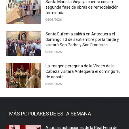
Santa María la Vieja ya cuenta con su
segunda fase de obras de remodelación
terminada
06/08/2026
Santa Eufemia saldrá en Antequera el
domingo 13 de septiembre por la tarde y
visitará San Pedro y San Francisco
06/08/2026
La imagen peregrina de la Virgen de la
Cabeza visitará Antequera el domingo 16
de agosto
05/08/2026
MÁS POPULARES DE ESTA SEMANA
Aquí, las actuaciones de la Real Feria de