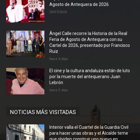
Agosto de Antequera de 2026
29/07/2026
Ángel Calle recorre la Historia de la Real
Feria de Agosto de Antequera con su
Cartel de 2026, presentado por Francisco
Ruiz
hace 6 días
El cine y la cultura andaluza están de luto
por la muerte del antequerano Juan
Lebrón
hace 3 días
NOTICIAS MÁS VISITADAS
Interior valla el Cuartel de la Guardia Civil
para hacer unas obras y el Alcalde teme
que olviden construir uno nuevo en