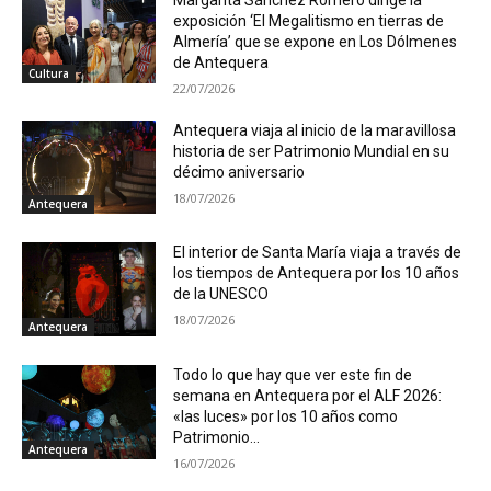
exposición ‘El Megalitismo en tierras de
Almería’ que se expone en Los Dólmenes
de Antequera
Cultura
22/07/2026
Antequera viaja al inicio de la maravillosa
historia de ser Patrimonio Mundial en su
décimo aniversario
18/07/2026
Antequera
El interior de Santa María viaja a través de
los tiempos de Antequera por los 10 años
de la UNESCO
18/07/2026
Antequera
Todo lo que hay que ver este fin de
semana en Antequera por el ALF 2026:
«las luces» por los 10 años como
Patrimonio...
Antequera
16/07/2026