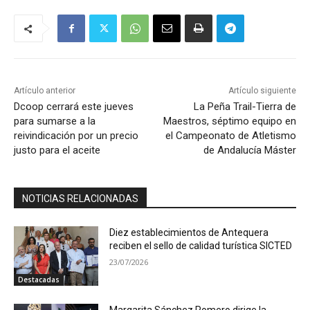
Artículo anterior
Artículo siguiente
Dcoop cerrará este jueves
La Peña Trail-Tierra de
para sumarse a la
Maestros, séptimo equipo en
reivindicación por un precio
el Campeonato de Atletismo
justo para el aceite
de Andalucía Máster
NOTICIAS RELACIONADAS
Diez establecimientos de Antequera
reciben el sello de calidad turística SICTED
23/07/2026
Destacadas
Margarita Sánchez Romero dirige la