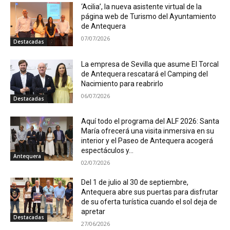
‘Acilia’, la nueva asistente virtual de la
página web de Turismo del Ayuntamiento
de Antequera
07/07/2026
Destacadas
La empresa de Sevilla que asume El Torcal
de Antequera rescatará el Camping del
Nacimiento para reabrirlo
06/07/2026
Destacadas
Aquí todo el programa del ALF 2026: Santa
María ofrecerá una visita inmersiva en su
interior y el Paseo de Antequera acogerá
espectáculos y...
Antequera
02/07/2026
Del 1 de julio al 30 de septiembre,
Antequera abre sus puertas para disfrutar
de su oferta turística cuando el sol deja de
apretar
Destacadas
27/06/2026