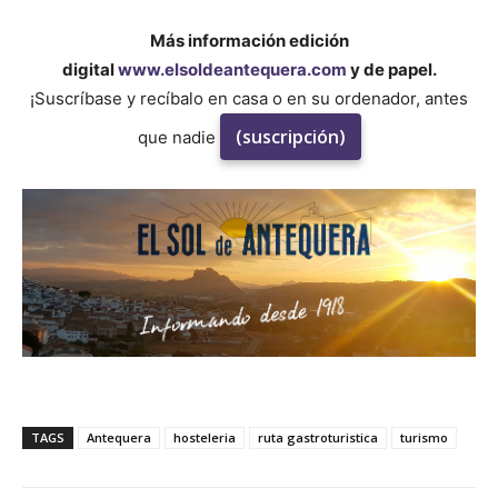
Más información edición
digital
www.elsoldeantequera.com
y de papel.
¡Suscríbase y recíbalo en casa o en su ordenador, antes
(suscripción)
que nadie
TAGS
Antequera
hosteleria
ruta gastroturistica
turismo