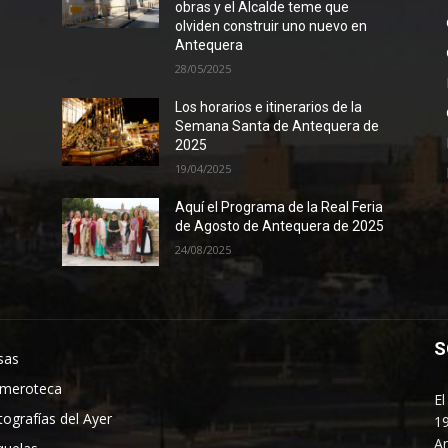
obras y el Alcalde teme que
olviden construir uno nuevo en
Antequera
28/05/2025
Los horarios e itinerarios de la
Semana Santa de Antequera de
2025
19/04/2025
Aquí el Programa de la Real Feria
de Agosto de Antequera de 2025
24/08/2025
S
sas
meroteca
El
tografías del Ayer
19
An