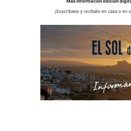
Más información edición digit
¡Suscríbase y recíbalo en casa o en 