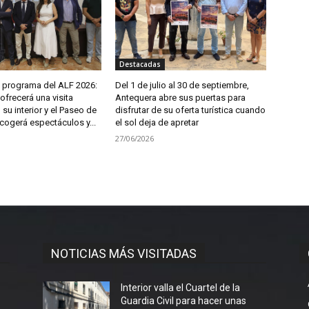
Destacadas
l programa del ALF 2026:
Del 1 de julio al 30 de septiembre,
ofrecerá una visita
Antequera abre sus puertas para
 su interior y el Paseo de
disfrutar de su oferta turística cuando
cogerá espectáculos y...
el sol deja de apretar
27/06/2026
NOTICIAS MÁS VISITADAS
Interior valla el Cuartel de la
Guardia Civil para hacer unas