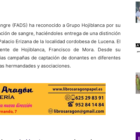
ngre (FADS) ha reconocido a Grupo Hojiblanca por su
ación de sangre, haciéndoles entrega de una distinción
Palacio Erizana de la localidad cordobesa de Lucena. El
dente de Hojiblanca, Francisco de Mora. Desde su
rias campañas de captación de donantes en diferentes
 las hermandades y asociaciones.