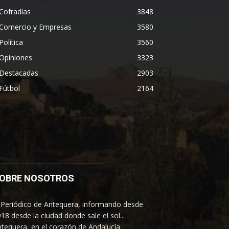
Cofradías
3848
Comercio y Empresas
3580
Política
3560
Opiniones
3323
Destacadas
2903
Fútbol
2164
OBRE NOSOTROS
 Periódico de Antequera, informando desde
18 desde la ciudad donde sale el sol...
tequera, en el corazón de Andalucía.