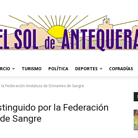
RCIO
TURISMO
POLÍTICA
DEPORTES
COFRADÍAS
r la Federación Andaluza de Donantes de Sangre
stinguido por la Federación
 de Sangre