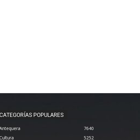
CATEGORÍAS POPULARES
Antequera
7640
Cultura
5252