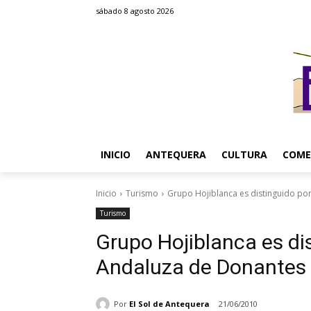
sábado 8 agosto 2026
INICIO
ANTEQUERA
CULTURA
COME
Inicio
Turismo
Grupo Hojiblanca es distinguido po
Turismo
Grupo Hojiblanca es di
Andaluza de Donantes
Por
El Sol de Antequera
21/06/2010