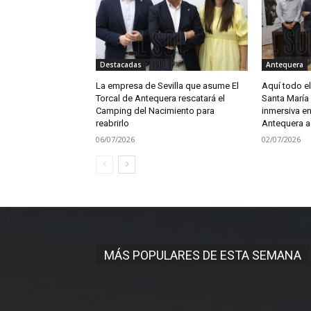
Destacadas
Antequera
La empresa de Sevilla que asume El
Aquí todo e
Torcal de Antequera rescatará el
Santa María 
Camping del Nacimiento para
inmersiva en
reabrirlo
Antequera a
06/07/2026
02/07/2026
MÁS POPULARES DE ESTA SEMANA