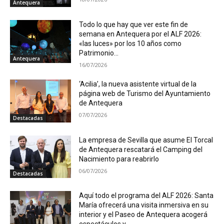
Antequera
Todo lo que hay que ver este fin de
semana en Antequera por el ALF 2026:
«las luces» por los 10 años como
Patrimonio...
Antequera
16/07/2026
‘Acilia’, la nueva asistente virtual de la
página web de Turismo del Ayuntamiento
de Antequera
07/07/2026
Destacadas
La empresa de Sevilla que asume El Torcal
de Antequera rescatará el Camping del
Nacimiento para reabrirlo
06/07/2026
Destacadas
Aquí todo el programa del ALF 2026: Santa
María ofrecerá una visita inmersiva en su
interior y el Paseo de Antequera acogerá