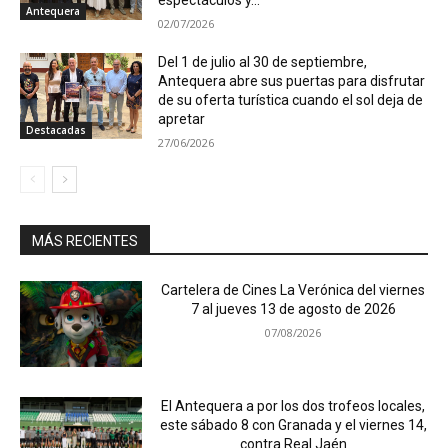
espectáculos y...
Antequera
02/07/2026
Del 1 de julio al 30 de septiembre,
Antequera abre sus puertas para disfrutar
de su oferta turística cuando el sol deja de
apretar
Destacadas
27/06/2026
MÁS RECIENTES
Cartelera de Cines La Verónica del viernes
7 al jueves 13 de agosto de 2026
07/08/2026
El Antequera a por los dos trofeos locales,
este sábado 8 con Granada y el viernes 14,
contra Real Jaén