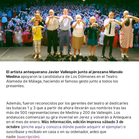
El artista antequerano Javier Vallespín junto al jerezano Manolo
Medina
apoyaron la candidatura de Los Dólmenes en el Teatro
Alameda de Málaga, haciendo el famoso gesto junto a todos los
presentes.
Además, fueron reconocidos por los gerentes del teatro al dedicarles
las butacas 1 y 3 que a partir de ahora llevarán sus nombres tras las
más de 500 representaciones de Medina y 200 de Vallespín. Los
andaluces comienzan su gira invernal en Jerez y volverán a Antequera
en el mes de enero.
Más información,
edición impresa sábado 3 de
(pinche aquí y conozca dónde puede adquirir el ejemplar)
octubre
o
suscríbase y recíbalo en casa o en su ordenador, antes que
(suscripción).
nadie