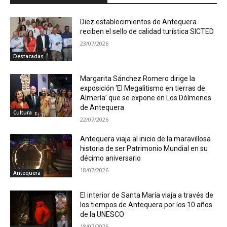
Diez establecimientos de Antequera
reciben el sello de calidad turística SICTED
23/07/2026
Destacadas
Margarita Sánchez Romero dirige la
exposición ‘El Megalitismo en tierras de
Almería’ que se expone en Los Dólmenes
de Antequera
Cultura
22/07/2026
Antequera viaja al inicio de la maravillosa
historia de ser Patrimonio Mundial en su
décimo aniversario
18/07/2026
Antequera
El interior de Santa María viaja a través de
los tiempos de Antequera por los 10 años
de la UNESCO
18/07/2026