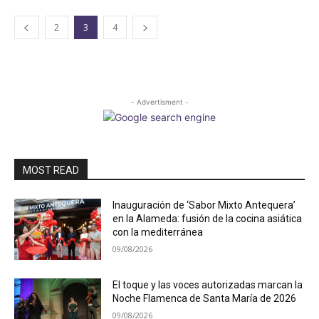
2
3
4
- Advertisment -
MOST READ
Inauguración de ‘Sabor Mixto Antequera’
en la Alameda: fusión de la cocina asiática
con la mediterránea
09/08/2026
El toque y las voces autorizadas marcan la
Noche Flamenca de Santa María de 2026
09/08/2026