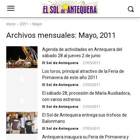
Inicio
2011
Mayo
Archivos mensuales: Mayo, 2011
Agenda de actividades en Antequera del
sábado 28 al jueves 2 de junio
El Sol de Antequera
-
27/05/2011
Los toros, principal atractivo de la Feria de
Primavera de este año 2011
El Sol de Antequera
-
27/05/2011
El sábado 28, procesión de María Auxiliadora,
con varios estrenos
El Sol de Antequera
-
27/05/2011
El Sol de Antequera entrega sus trofeos de
Balonmano
El Sol de Antequera
-
27/05/2011
Antequera inaugura su Feria de Primavera y