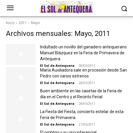
Inicio
2011
Mayo
Archivos mensuales: Mayo, 2011
Indultado un novillo del ganadero antequerano
Manuel Blázquez en la Feria de Primavera de
Antequera
El Sol de Antequera
-
28/05/2011
María Auxiliadora sale en procesión desde San
Pedro con varios estrenos
El Sol de Antequera
-
28/05/2011
Buen ambiente en las casetas de la Feria de
día en el Centro y el Recinto Ferial
El Sol de Antequera
-
28/05/2011
La Fiesta del Fiesta, concierto estelar de esta
Feria de Primavera
El Sol de Antequera
-
27/05/2011
El ombligo y su circunferencial