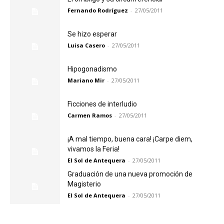
Fernando Rodríguez
-
27/05/2011
Se hizo esperar
Luisa Casero
-
27/05/2011
Hipogonadismo
Mariano Mir
-
27/05/2011
Ficciones de interludio
Carmen Ramos
-
27/05/2011
¡A mal tiempo, buena cara! ¡Carpe diem,
vivamos la Feria!
El Sol de Antequera
-
27/05/2011
Graduación de una nueva promoción de
Magisterio
El Sol de Antequera
-
27/05/2011