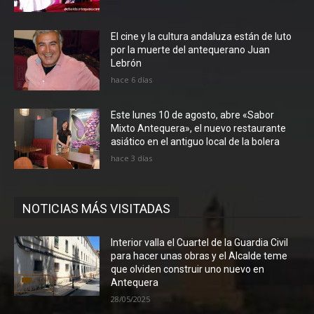
El cine y la cultura andaluza están de luto
por la muerte del antequerano Juan
Lebrón
hace 6 días
Este lunes 10 de agosto, abre «Sabor
Mixto Antequera», el nuevo restaurante
asiático en el antiguo local de la bolera
hace 3 días
NOTICIAS MÁS VISITADAS
Interior valla el Cuartel de la Guardia Civil
para hacer unas obras y el Alcalde teme
que olviden construir uno nuevo en
Antequera
28/05/2025