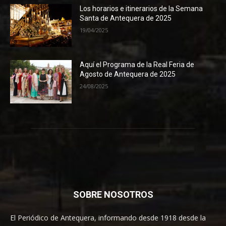
Los horarios e itinerarios de la Semana
Santa de Antequera de 2025
19/04/2025
Aquí el Programa de la Real Feria de
Agosto de Antequera de 2025
24/08/2025
SOBRE NOSOTROS
El Periódico de Antequera, informando desde 1918 desde la