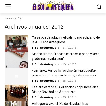
Inicio
2012
Archivos anuales: 2012
Ya se puede adquirir el calendario solidario de
la AECC de Antequera
El Sol de Antequera
-
27/12/2012
Marisa Martín: “La vida merece la pena vivirse,
y además vivirla bien”
El Sol de Antequera
-
25/12/2012
«Jiménez Fortes, la revelación malagueña»,
próxima conferencia taurina, este viernes 28
El Sol de Antequera
-
25/12/2012
La Salle ofrece sus villancicos populares en el
Día de Navidad en Antequera
El Sol de Antequera
-
25/12/2012
Antequera vive el Día de Navidad, tras