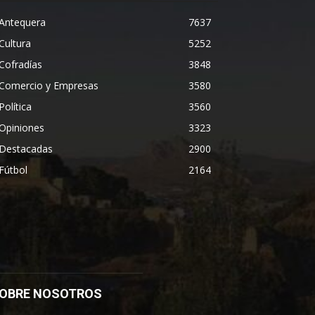
Antequera
7637
Cultura
5252
Cofradías
3848
Comercio y Empresas
3580
Política
3560
Opiniones
3323
Destacadas
2900
Fútbol
2164
OBRE NOSOTROS