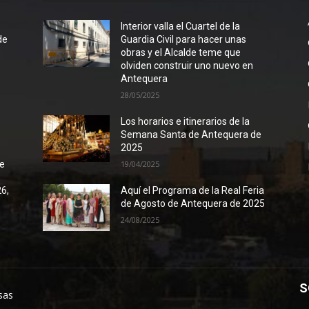
l
Interior valla el Cuartel de la
de
Guardia Civil para hacer unas
obras y el Alcalde teme que
olviden construir uno nuevo en
Antequera
28/05/2025
Los horarios e itinerarios de la
Semana Santa de Antequera de
2025
de
19/04/2025
26,
Aquí el Programa de la Real Feria
de Agosto de Antequera de 2025
24/08/2025
S
sas