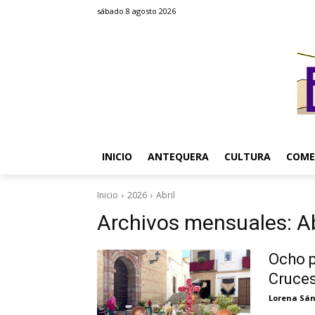
sábado 8 agosto 2026
INICIO
ANTEQUERA
CULTURA
COME
Inicio
2026
Abril
Archivos mensuales: Ab
Ocho p
Cruce
Lorena Sá