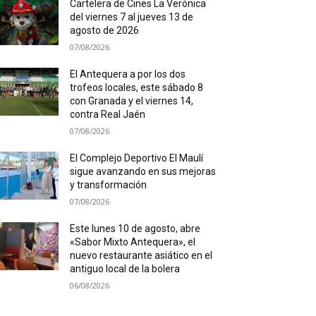
Cartelera de Cines La Verónica
del viernes 7 al jueves 13 de
agosto de 2026
07/08/2026
El Antequera a por los dos
trofeos locales, este sábado 8
con Granada y el viernes 14,
contra Real Jaén
07/08/2026
El Complejo Deportivo El Maulí
sigue avanzando en sus mejoras
y transformación
07/08/2026
Este lunes 10 de agosto, abre
«Sabor Mixto Antequera», el
nuevo restaurante asiático en el
antiguo local de la bolera
06/08/2026