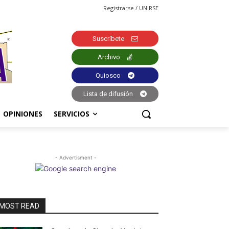
Registrarse / UNIRSE
Suscríbete
Archivo
Quiosco
Lista de difusión
OPINIONES
SERVICIOS
- Advertisment -
MOST READ