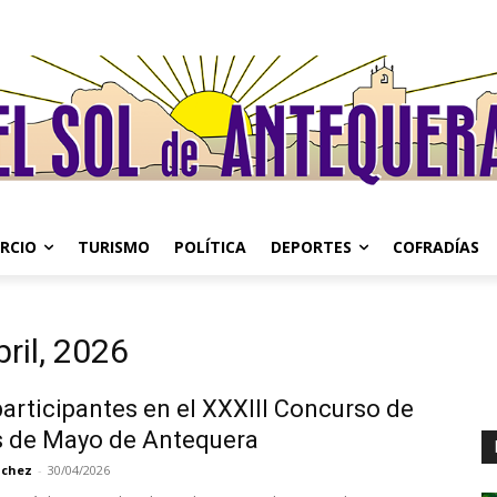
RCIO
TURISMO
POLÍTICA
DEPORTES
COFRADÍAS
ril, 2026
articipantes en el XXXIII Concurso de
s de Mayo de Antequera
nchez
-
30/04/2026