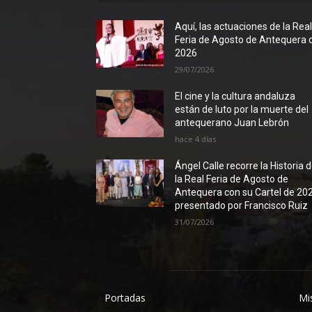
Aquí, las actuaciones de la Rea
Feria de Agosto de Antequera 
2026
29/07/2026
El cine y la cultura andaluza
están de luto por la muerte del
antequerano Juan Lebrón
hace 4 días
Ángel Calle recorre la Historia 
la Real Feria de Agosto de
Antequera con su Cartel de 20
presentado por Francisco Ruiz
31/07/2026
Portadas
Mi