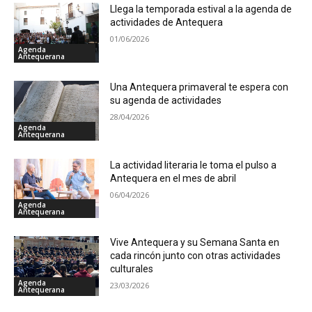
Llega la temporada estival a la agenda de
actividades de Antequera
01/06/2026
Agenda
Antequerana
Una Antequera primaveral te espera con
su agenda de actividades
28/04/2026
Agenda
Antequerana
La actividad literaria le toma el pulso a
Antequera en el mes de abril
06/04/2026
Agenda
Antequerana
Vive Antequera y su Semana Santa en
cada rincón junto con otras actividades
culturales
Agenda
23/03/2026
Antequerana