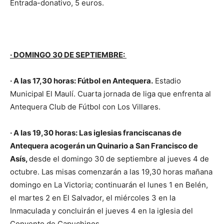
Entrada-donativo, 5 euros.
· DOMINGO 30 DE SEPTIEMBRE:
· A las 17,30 horas: Fútbol en Antequera.
Estadio
Municipal El Maulí. Cuarta jornada de liga que enfrenta al
Antequera Club de Fútbol con Los Villares.
· A las 19,30 horas: Las iglesias franciscanas de
Antequera acogerán un Quinario a San Francisco de
Asís,
desde el domingo 30 de septiembre al jueves 4 de
octubre. Las misas comenzarán a las 19,30 horas mañana
domingo en La Victoria; continuarán el lunes 1 en Belén,
el martes 2 en El Salvador, el miércoles 3 en la
Inmaculada y concluirán el jueves 4 en la iglesia del
Convento de Capuchinos.