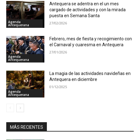
Antequera se adentra en el un mes
cargado de actividades y con la mirada
puesta en Semana Santa
Agenda
27/02/2026
Antequerana
Febrero, mes de fiesta y recogimiento con
el Carnaval y cuaresma en Antequera
27/01/2026
Agenda
Antequerana
La magia de las actividades navideñas en
Antequera en diciembre
01/12/2025
Agenda
Antequerana
MÁS RECIENTES