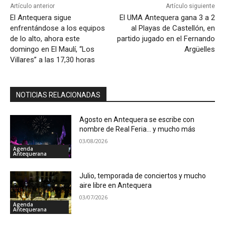
Artículo anterior
Artículo siguiente
El Antequera sigue
El UMA Antequera gana 3 a 2
enfrentándose a los equipos
al Playas de Castellón, en
de lo alto, ahora este
partido jugado en el Fernando
domingo en El Maulí, “Los
Argüelles
Villares” a las 17,30 horas
NOTICIAS RELACIONADAS
Agosto en Antequera se escribe con
nombre de Real Feria… y mucho más
03/08/2026
Agenda
Antequerana
Julio, temporada de conciertos y mucho
aire libre en Antequera
03/07/2026
Agenda
Antequerana