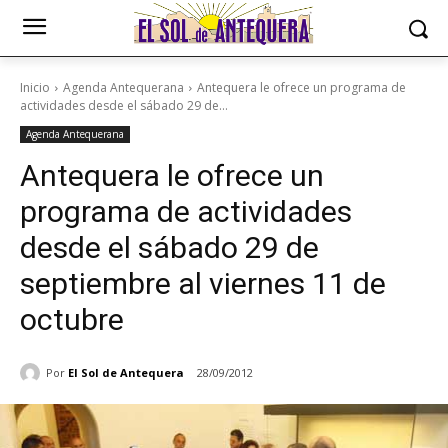
Inicio
Agenda Antequerana
Antequera le ofrece un programa de
actividades desde el sábado 29 de...
Agenda Antequerana
Antequera le ofrece un
programa de actividades
desde el sábado 29 de
septiembre al viernes 11 de
octubre
Por
El Sol de Antequera
28/09/2012