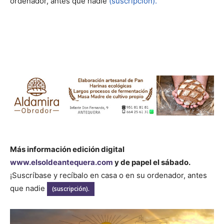
ordenador, antes que nadie
(suscripción).
Más información edición digital
www.elsoldeantequera.com
y de papel el sábado.
¡Suscríbase y recíbalo en casa o en su ordenador, antes
que nadie
(suscripción).