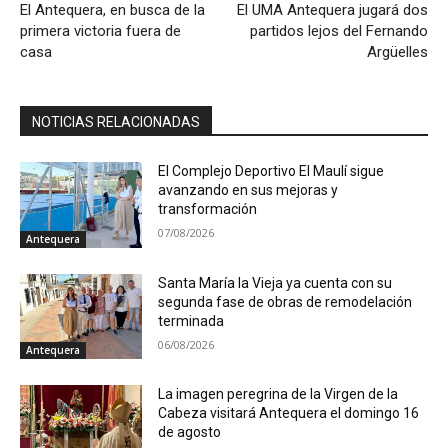
El Antequera, en busca de la
El UMA Antequera jugará dos
primera victoria fuera de
partidos lejos del Fernando
casa
Argüelles
NOTICIAS RELACIONADAS
El Complejo Deportivo El Maulí sigue
avanzando en sus mejoras y
transformación
07/08/2026
Antequera
Santa María la Vieja ya cuenta con su
segunda fase de obras de remodelación
terminada
06/08/2026
Antequera
La imagen peregrina de la Virgen de la
Cabeza visitará Antequera el domingo 16
de agosto