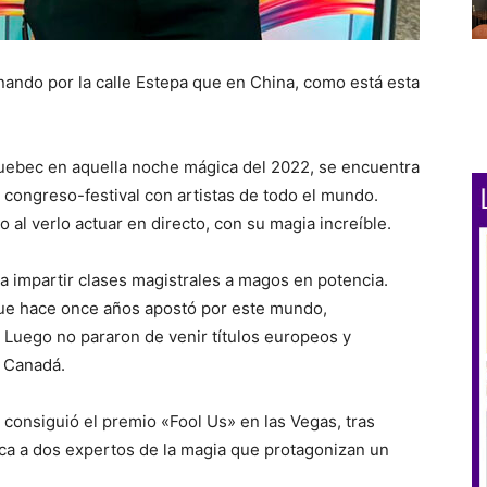
ando por la calle Estepa que en China, como está esta
ebec en aquella noche mágica del 2022, se encuentra
congreso-festival con artistas de todo el mundo.
 verlo actuar en directo, con su magia increíble.
 impartir clases magistrales a magos en potencia.
que hace once años apostó por este mundo,
ego no pararon de venir títulos europeos y
 Canadá.
consiguió el premio «Fool Us» en las Vegas, tras
ca a dos expertos de la magia que protagonizan un