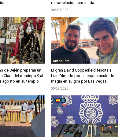
ión
remodelación terminada
06/08/2026
Antequera
as de Belén preparan un
El gran David Copperfield felicita a
ta Clara del domingo 9 al
Luis Olmedo por su espectáculo de
e agosto en su templo
magia en su gira por Las Vegas
05/08/2026