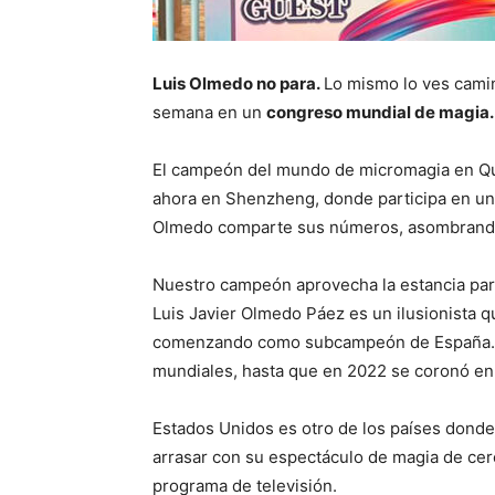
Luis Olmedo no para.
Lo mismo lo ves camin
semana en un
congreso mundial de magia.
El campeón del mundo de micromagia en Qu
ahora en Shenzheng, donde participa en un 
Olmedo comparte sus números, asombrando al
Nuestro campeón aprovecha la estancia para
Luis Javier Olmedo Páez es un ilusionista 
comenzando como subcampeón de España. Lu
mundiales, hasta que en 2022 se coronó en
Estados Unidos es otro de los países donde 
arrasar con su espectáculo de magia de cer
programa de televisión.