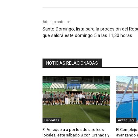
Artículo anterior
Santo Domingo, lista para la procesión del Ros
que saldrá este domingo 5 a las 11,30 horas
NOTICIAS RELACIONADAS
Deportes
Antequera
El Antequera a por los dos trofeos
El Complejo 
locales, este sábado 8 con Granada y
avanzando e