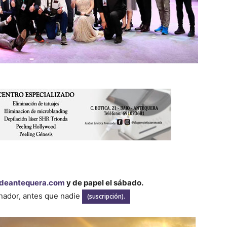
deantequera.com
y de papel el sábado.
enador, antes que nadie
(suscripción).