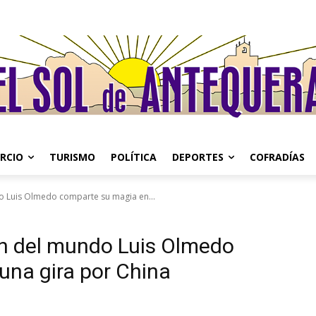
RCIO
TURISMO
POLÍTICA
DEPORTES
COFRADÍAS
do Luis Olmedo comparte su magia en...
ón del mundo Luis Olmedo
una gira por China