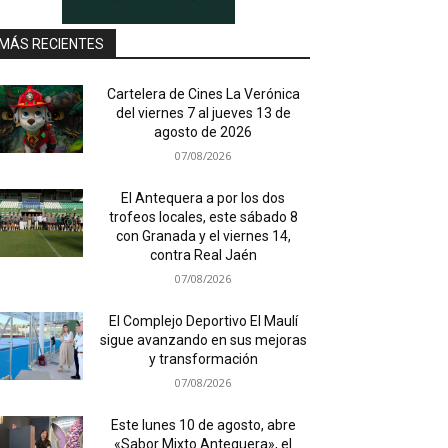
MÁS RECIENTES
Cartelera de Cines La Verónica
del viernes 7 al jueves 13 de
agosto de 2026
07/08/2026
El Antequera a por los dos
trofeos locales, este sábado 8
con Granada y el viernes 14,
contra Real Jaén
07/08/2026
El Complejo Deportivo El Maulí
sigue avanzando en sus mejoras
y transformación
07/08/2026
Este lunes 10 de agosto, abre
«Sabor Mixto Antequera», el