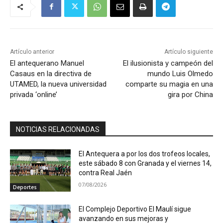
Artículo anterior
Artículo siguiente
El antequerano Manuel
El ilusionista y campeón del
Casaus en la directiva de
mundo Luis Olmedo
UTAMED, la nueva universidad
comparte su magia en una
privada ‘online’
gira por China
NOTICIAS RELACIONADAS
El Antequera a por los dos trofeos locales,
este sábado 8 con Granada y el viernes 14,
contra Real Jaén
07/08/2026
Deportes
El Complejo Deportivo El Maulí sigue
avanzando en sus mejoras y