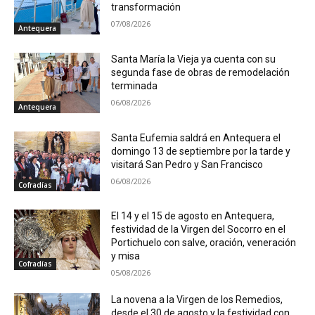
transformación
07/08/2026
Antequera
Santa María la Vieja ya cuenta con su
segunda fase de obras de remodelación
terminada
06/08/2026
Antequera
Santa Eufemia saldrá en Antequera el
domingo 13 de septiembre por la tarde y
visitará San Pedro y San Francisco
06/08/2026
Cofradías
El 14 y el 15 de agosto en Antequera,
festividad de la Virgen del Socorro en el
Portichuelo con salve, oración, veneración
y misa
Cofradías
05/08/2026
La novena a la Virgen de los Remedios,
desde el 30 de agosto y la festividad con