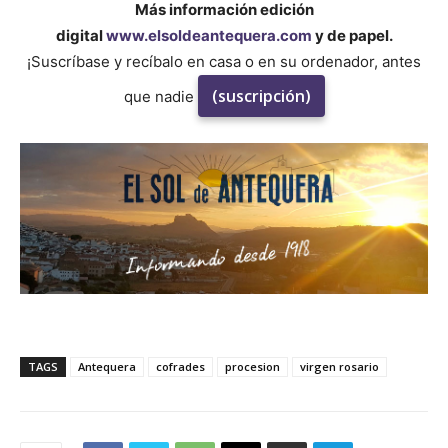
Más información edición
digital
www.elsoldeantequera.com
y de papel.
¡Suscríbase y recíbalo en casa o en su ordenador, antes
(suscripción)
que nadie
TAGS
Antequera
cofrades
procesion
virgen rosario