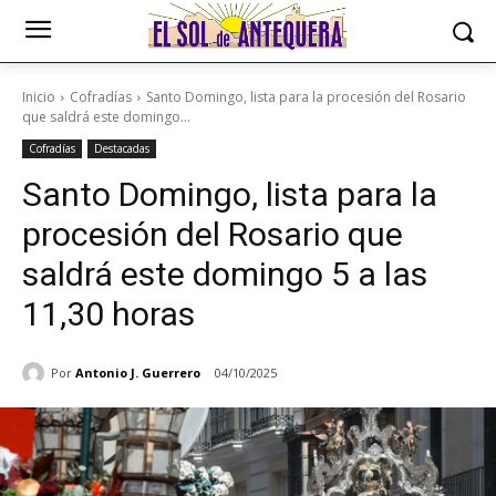
Inicio
Cofradías
Santo Domingo, lista para la procesión del Rosario
que saldrá este domingo...
Cofradías
Destacadas
Santo Domingo, lista para la
procesión del Rosario que
saldrá este domingo 5 a las
11,30 horas
Por
Antonio J. Guerrero
04/10/2025