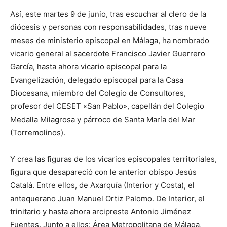
Así, este martes 9 de junio, tras escuchar al clero de la
diócesis y personas con responsabilidades, tras nueve
meses de ministerio episcopal en Málaga, ha nombrado
vicario general al sacerdote Francisco Javier Guerrero
García, hasta ahora vicario episcopal para la
Evangelización, delegado episcopal para la Casa
Diocesana, miembro del Colegio de Consultores,
profesor del CESET «San Pablo», capellán del Colegio
Medalla Milagrosa y párroco de Santa María del Mar
(Torremolinos).
Y crea las figuras de los vicarios episcopales territoriales,
figura que desapareció con le anterior obispo Jesús
Catalá. Entre ellos, de Axarquía (Interior y Costa), el
antequerano Juan Manuel Ortiz Palomo. De Interior, el
trinitario y hasta ahora arcipreste Antonio Jiménez
Fuentes. Junto a ellos: Área Metropolitana de Málaga,