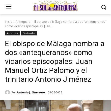
Inicio
Antequera
El obispo de Málaga nombra a dos "antequeranos"
como vicarios episcopales: Juan...
Antequera
Destacadas
El obispo de Málaga nombra a
dos «antequeranos» como
vicarios episcopales: Juan
Manuel Ortiz Palomo y el
trinitario Antonio Jiménez
Por
Antonio J. Guerrero
09/06/2026