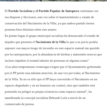
El
Partido Socialista y el Partido Popular de Antequera
continúan con
sus disputas y fricciones, esta vez sobre el mantenimiento y estado de
conservación del Nacimiento de la Villa, ya que ambos partido tienen
posturas bien distintas sobre este asunto.
En primer lugar, el grupo municipal socialista ha denunciado el estado de
dejadez que presenta el
Nacimiento de la Villa
lo que a su juicio podría
suponer «un
mayor riesgo de incendio en este espacio natural tan querido
por los antequeranos, por la abundancia de hierbas y matorrales resecos que
incluso impiden el normal tránsito de personas en algunas zonas”.
«Las altas temperaturas veraniegas exigen que el Ayuntamiento gobernado
por el PP preste una mínima atención, de una vez por todas, al Nacimiento
de la Villa. Ya no es sólo que el PP haya convertido el Nacimiento en un
espacio degradado y en un basurero sin control, sino que también está
poniendo en peligro su propia existencia como espacio natural”, ha
manifestado la concejal socialista Deborah León a través de un
comunicado de prensa.