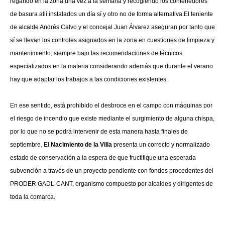
regando en la zona una vez a la semana y recogiendo los contenedores
de basura allí instalados un día sí y otro no de forma alternativa.
El teniente
de alcalde Andrés Calvo y el concejal Juan Álvarez aseguran por tanto que
sí se llevan los controles asignados en la zona en cuestiones de limpieza y
mantenimiento, siempre bajo las recomendaciones de técnicos
especializados en la materia considerando además que durante el verano
hay que adaptar los trabajos a las condiciones existentes.
En ese sentido, está prohibido el desbroce en el campo con máquinas por
el riesgo de incendio que existe mediante el surgimiento de alguna chispa,
por lo que no se podrá intervenir de esta manera hasta finales de
septiembre. El
Nacimiento de la Villa
presenta un correcto y normalizado
estado de conservación a la espera de que fructifique una esperada
subvención a través de un proyecto pendiente con fondos procedentes del
PRODER GADL-CANT, organismo compuesto por alcaldes y dirigentes de
toda la comarca.