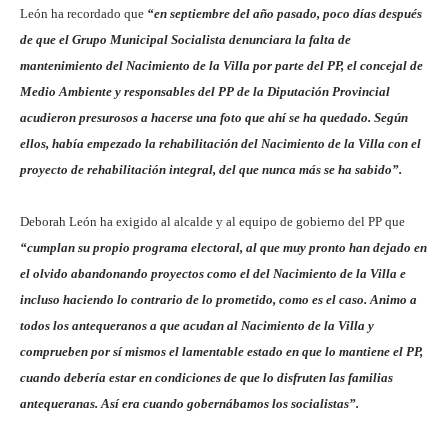
León ha recordado que
“en septiembre del año pasado, poco días después
de que el Grupo Municipal Socialista denunciara la falta de
mantenimiento del Nacimiento de la Villa por parte del PP, el concejal de
Medio Ambiente y responsables del PP de la Diputación Provincial
acudieron presurosos a hacerse una foto que ahí se ha quedado. Según
ellos, había empezado la rehabilitación del Nacimiento de la Villa con el
proyecto de rehabilitación integral, del que nunca más se ha sabido”.
Deborah León ha exigido al alcalde y al equipo de gobierno del PP que
“cumplan su propio programa electoral, al que muy pronto han dejado en
el olvido abandonando proyectos como el del Nacimiento de la Villa e
incluso haciendo lo contrario de lo prometido, como es el caso. Animo a
todos los antequeranos a que acudan al Nacimiento de la Villa y
comprueben por sí mismos el lamentable estado en que lo mantiene el PP,
cuando debería estar en condiciones de que lo disfruten las familias
antequeranas. Así era cuando gobernábamos los socialistas”.