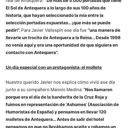
real de Antequera’:
“De más de 5.000 portadas que tiene
El Sol de Antequera a lo largo de sus 100 años de
historia, que hayan seleccionado la mía entre la
selección portadas expuestas… ¡que más se puede
pedir!”.
Para Javier Vallespín ese día fue
“una manera de
llevarle un trocito de Antequera a la Reina… Desde 1998
no venía aquí y era una oportunidad de que siguiera en
contacto con Antequera”.
Un día especial con un protagonista: el mollete
Nuestro querido Javier nos explica cómo vivió ese día
junto a su compañero Manolo Medina:
“Nos llamaron
porque era el día de la banderita de la Cruz Roja y
fuimos en representación de ‘Ashumes’ (Asociación de
Humoristas de España) y pensamos en llevar 120
molletes de Antequera… Antes de salir del hotel
pensamos en que no llevábamos aceite y robamos un