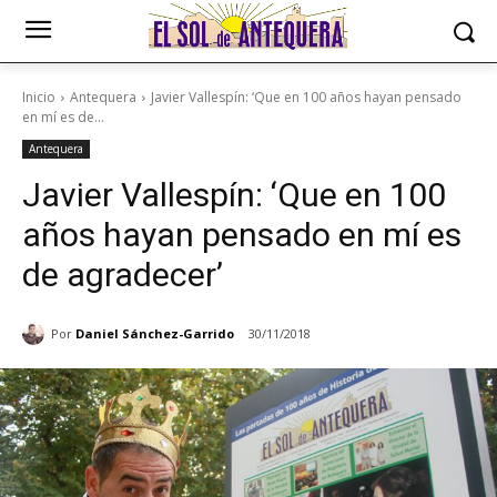
Inicio
Antequera
Javier Vallespín: ‘Que en 100 años hayan pensado
en mí es de...
Antequera
Javier Vallespín: ‘Que en 100
años hayan pensado en mí es
de agradecer’
Por
Daniel Sánchez-Garrido
30/11/2018