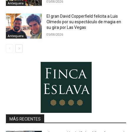
05/08/2026
Antequera
El gran David Copperfield felicita a Luis
Olmedo por su espectáculo de magia en
su gira por Las Vegas
05/08/2026
Antequera
MÁS RECIENTES