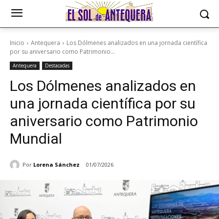
Inicio
Antequera
Los Dólmenes analizados en una jornada científica
por su aniversario como Patrimonio...
Antequera
Destacadas
Los Dólmenes analizados en
una jornada científica por su
aniversario como Patrimonio
Mundial
Por
Lorena Sánchez
01/07/2026