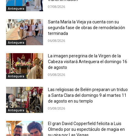
07/08/2026
Antequera
Santa María la Vieja ya cuenta con su
segunda fase de obras de remodelación
terminada
06/08/2026
Antequera
La imagen peregrina de la Virgen de la
Cabeza visitará Antequera el domingo 16
de agosto
05/08/2026
Antequera
Las religiosas de Belén preparan un triduo
a Santa Clara del domingo 9 al martes 11
de agosto en su templo
05/08/2026
Antequera
El gran David Copperfield felicita a Luis
Olmedo por su espectáculo de magia en
su gira por Las Vegas