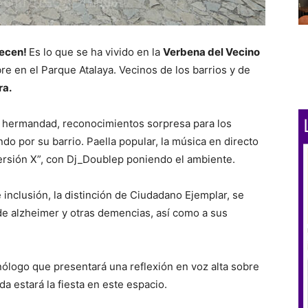
recen!
Es lo que se ha vivido en la
Verbena del Vecino
e en el Parque Atalaya. Vecinos de los barrios y de
ra.
 hermandad, reconocimientos sorpresa para los
do por su barrio. Paella popular, la música en directo
ersión X”, con Dj_Doublep poniendo el ambiente.
 inclusión, la distinción de Ciudadano Ejemplar, se
de alzheimer y otras demencias, así como a sus
ólogo que presentará una reflexión en voz alta sobre
a estará la fiesta en este espacio.