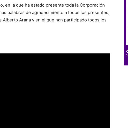
o, en la que ha estado presente toda la Corporación
unas palabras de agradecimiento a todos los presentes,
de Alberto Arana y en el que han participado todos los