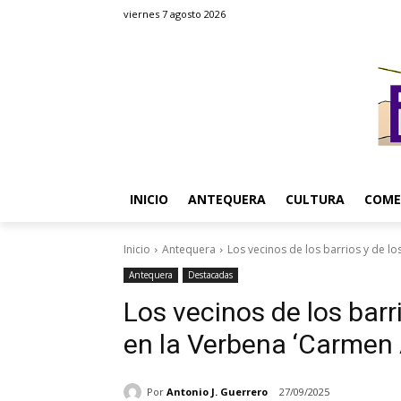
viernes 7 agosto 2026
INICIO
ANTEQUERA
CULTURA
COME
Inicio
Antequera
Los vecinos de los barrios y de los
Antequera
Destacadas
Los vecinos de los barr
en la Verbena ‘Carmen
Por
Antonio J. Guerrero
27/09/2025