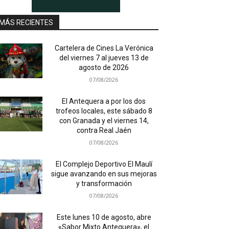
MÁS RECIENTES
Cartelera de Cines La Verónica
del viernes 7 al jueves 13 de
agosto de 2026
07/08/2026
El Antequera a por los dos
trofeos locales, este sábado 8
con Granada y el viernes 14,
contra Real Jaén
07/08/2026
El Complejo Deportivo El Maulí
sigue avanzando en sus mejoras
y transformación
07/08/2026
Este lunes 10 de agosto, abre
«Sabor Mixto Antequera», el