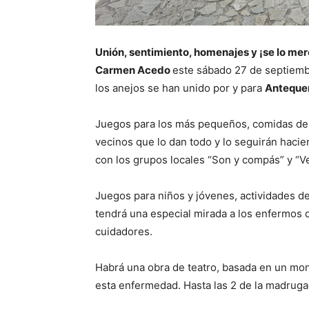
Unión, sentimiento, homenajes y ¡se lo me
Carmen Acedo
este sábado 27 de septiembr
los anejos se han unido por y para
Anteque
Juegos para los más pequeños, comidas de
vecinos que lo dan todo y lo seguirán hacien
con los grupos locales “Son y compás” y “V
Juegos para niños y jóvenes, actividades de
tendrá una especial mirada a los enfermos 
cuidadores.
Habrá una obra de teatro, basada en un mon
esta enfermedad. Hasta las 2 de la madrugad