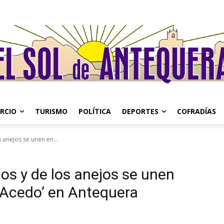
RCIO
TURISMO
POLÍTICA
DEPORTES
COFRADÍAS
 anejos se unen en...
ios y de los anejos se unen
 Acedo’ en Antequera