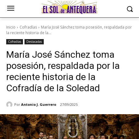
Inicio
Cofradías
María José Sánchez toma posesión, respaldada por
la reciente historia de la...
Cofradías
Destacadas
María José Sánchez toma
posesión, respaldada por la
reciente historia de la
Cofradía de la Soledad
Por
Antonio J. Guerrero
27/09/2025