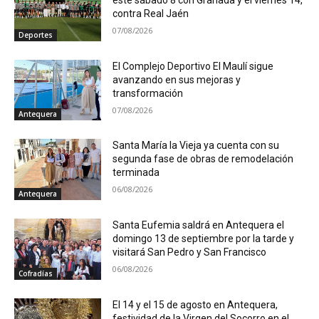
contra Real Jaén
07/08/2026
Deportes
El Complejo Deportivo El Maulí sigue
avanzando en sus mejoras y
transformación
07/08/2026
Antequera
Santa María la Vieja ya cuenta con su
segunda fase de obras de remodelación
terminada
06/08/2026
Antequera
Santa Eufemia saldrá en Antequera el
domingo 13 de septiembre por la tarde y
visitará San Pedro y San Francisco
06/08/2026
Cofradías
El 14 y el 15 de agosto en Antequera,
festividad de la Virgen del Socorro en el