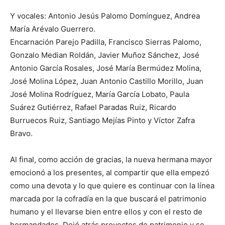
Y vocales: Antonio Jesús Palomo Domínguez, Andrea
María Arévalo Guerrero.
Encarnación Parejo Padilla, Francisco Sierras Palomo,
Gonzalo Median Roldán, Javier Muñoz Sánchez, José
Antonio García Rosales, José María Bermúdez Molina,
José Molina López, Juan Antonio Castillo Morillo, Juan
José Molina Rodríguez, María García Lobato, Paula
Suárez Gutiérrez, Rafael Paradas Ruiz, Ricardo
Burruecos Ruiz, Santiago Mejías Pinto y Víctor Zafra
Bravo.
Al final, como acción de gracias, la nueva hermana mayor
emocionó a los presentes, al compartir que ella empezó
como una devota y lo que quiere es continuar con la línea
marcada por la cofradía en la que buscará el patrimonio
humano y el llevarse bien entre ellos y con el resto de
hermandades. Dejó atrás proyectos de patrimonio y se