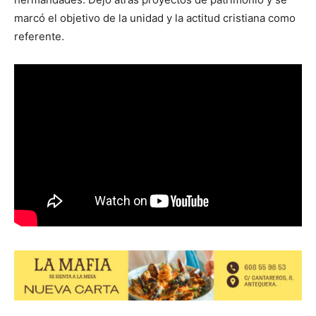
marcó el objetivo de la unidad y la actitud cristiana como
referente.