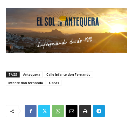
TAGS
Antequera
Calle Infante don Fernando
infante don fernando
Obras