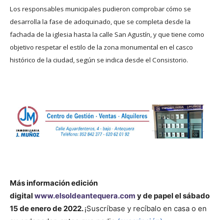
Los responsables municipales pudieron comprobar cómo se
desarrolla la fase de adoquinado, que se completa desde la
fachada de la iglesia hasta la calle San Agustín, y que tiene como
objetivo respetar el estilo de la zona monumental en el casco
histórico de la ciudad, según se indica desde el Consistorio.
Más información
edición
digital
www.elsoldeantequera.com
y de papel el sábado
15 de enero de 2022.
¡Suscríbase y recíbalo en casa o en