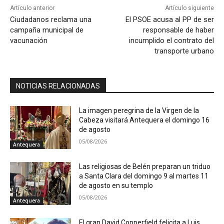
Artículo anterior
Artículo siguiente
Ciudadanos reclama una
El PSOE acusa al PP de ser
campaña municipal de
responsable de haber
vacunación
incumplido el contrato del
transporte urbano
NOTICIAS RELACIONADAS
La imagen peregrina de la Virgen de la
Cabeza visitará Antequera el domingo 16
de agosto
05/08/2026
Antequera
Las religiosas de Belén preparan un triduo
a Santa Clara del domingo 9 al martes 11
de agosto en su templo
05/08/2026
Antequera
El gran David Copperfield felicita a Luis