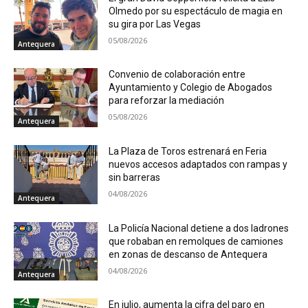
Olmedo por su espectáculo de magia en
su gira por Las Vegas
05/08/2026
Antequera
Convenio de colaboración entre
Ayuntamiento y Colegio de Abogados
para reforzar la mediación
05/08/2026
Antequera
La Plaza de Toros estrenará en Feria
nuevos accesos adaptados con rampas y
sin barreras
04/08/2026
Antequera
La Policía Nacional detiene a dos ladrones
que robaban en remolques de camiones
en zonas de descanso de Antequera
04/08/2026
Antequera
En julio, aumenta la cifra del paro en