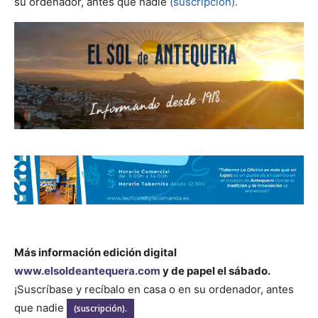
su ordenador, antes que nadie
(suscripción).
Más información edición digital
www.elsoldeantequera.com
y de papel el sábado.
¡Suscríbase y recíbalo en casa o en su ordenador, antes
que nadie
(suscripción).