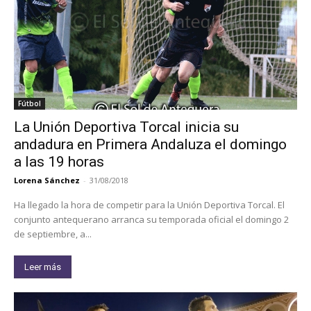
Fútbol
La Unión Deportiva Torcal inicia su
andadura en Primera Andaluza el domingo
a las 19 horas
Lorena Sánchez
-
31/08/2018
Ha llegado la hora de competir para la Unión Deportiva Torcal. El
conjunto antequerano arranca su temporada oficial el domingo 2
de septiembre, a...
Leer más