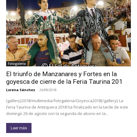
Fotogalería
El triunfo de Manzanares y Fortes en la
goyesca de cierre de la Feria Taurina 201
Lorena Sánchez
-
26/08/2018
{gallery}2018/multimedia/fotogaleria/Goyesca2018{/gallery} La
Feria Taurina de Antequera 2018 ha finalizado en la tarde de este
domingo 26 de agosto con la segunda de abono en la...
Leer más