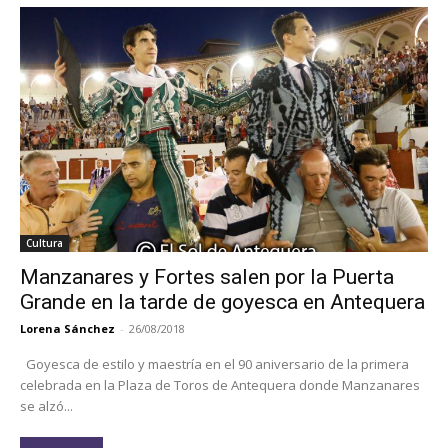
Cultura
Manzanares y Fortes salen por la Puerta
Grande en la tarde de goyesca en Antequera
Lorena Sánchez
-
26/08/2018
Goyesca de estilo y maestría en el 90 aniversario de la primera
celebrada en la Plaza de Toros de Antequera donde Manzanares
se alzó...