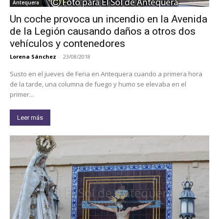
Antequera
Un coche provoca un incendio en la Avenida
de la Legión causando daños a otros dos
vehículos y contenedores
Lorena Sánchez
-
23/08/2018
Susto en el jueves de Feria en Antequera cuando a primera hora
de la tarde, una columna de fuego y humo se elevaba en el
primer...
Leer más