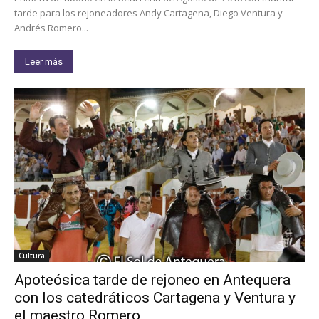
tarde para los rejoneadores Andy Cartagena, Diego Ventura y
Andrés Romero...
Leer más
Cultura
Apoteósica tarde de rejoneo en Antequera
con los catedráticos Cartagena y Ventura y
el maestro Romero