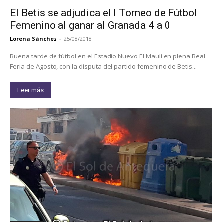
El Betis se adjudica el I Torneo de Fútbol
Femenino al ganar al Granada 4 a 0
Lorena Sánchez
-
25/08/2018
Buena tarde de fútbol en el Estadio Nuevo El Maulí en plena Real
Feria de Agosto, con la disputa del partido femenino de Betis...
Leer más