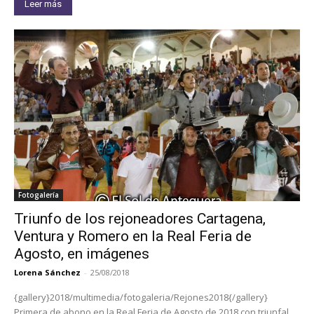
Leer más
Fotogalería
Triunfo de los rejoneadores Cartagena,
Ventura y Romero en la Real Feria de
Agosto, en imágenes
Lorena Sánchez
-
25/08/2018
{gallery}2018/multimedia/fotogaleria/Rejones2018{/gallery}
Primera de abono en la Real Feria de Agosto de 2018 con triunfal