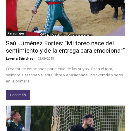
Personajes
Saúl Jiménez Fortes: “Mi toreo nace del
sentimiento y de la entrega para emocionar”
Lorena Sánchez
-
03/09/2018
Creador de emociones por medio de las suyas. Y con el toro,
siempre. Persona valiente, libre y apasionada. Introvertido y serio
en la primera...
Leer más