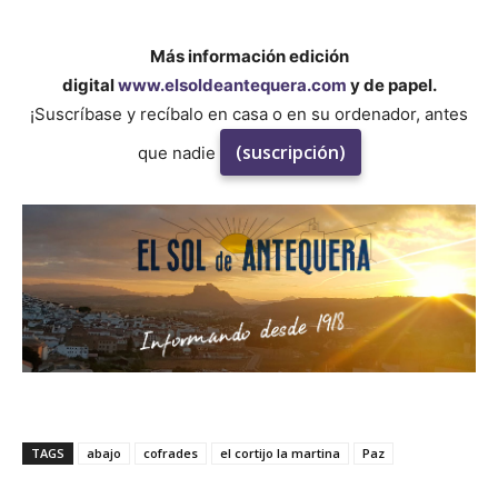
Más información edición
digital
www.elsoldeantequera.com
y de papel.
¡Suscríbase y recíbalo en casa o en su ordenador, antes
(suscripción)
que nadie
TAGS
abajo
cofrades
el cortijo la martina
Paz