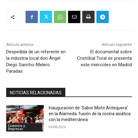
Artículo anterior
Artículo siguiente
Despedida de un referente en
El documental sobre
la industria local don Ángel
Cristóbal Toral se presenta
Diego Sancho-Melero
este miércoles en Madrid
Paradas
NOTICIAS RELACIONADAS
Inauguración de ‘Sabor Mixto Antequera’
en la Alameda: fusión de la cocina asiática
con la mediterránea
Comercio y
09/08/2026
Empresas