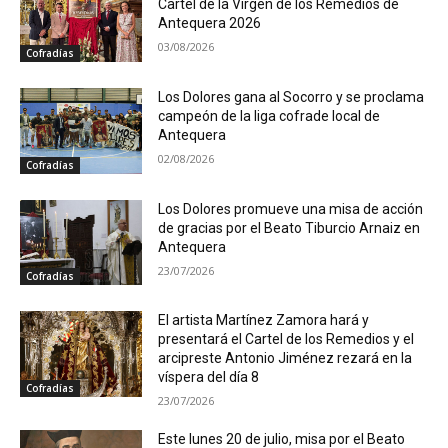
Cartel de la Virgen de los Remedios de
Antequera 2026
03/08/2026
Cofradías
Los Dolores gana al Socorro y se proclama
campeón de la liga cofrade local de
Antequera
02/08/2026
Cofradías
Los Dolores promueve una misa de acción
de gracias por el Beato Tiburcio Arnaiz en
Antequera
23/07/2026
Cofradías
El artista Martínez Zamora hará y
presentará el Cartel de los Remedios y el
arcipreste Antonio Jiménez rezará en la
víspera del día 8
Cofradías
23/07/2026
Este lunes 20 de julio, misa por el Beato