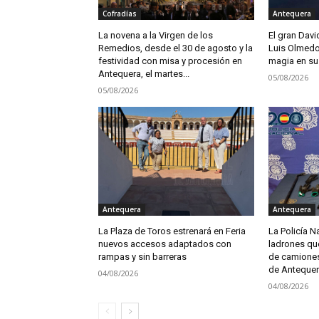
Cofradías
Antequera
La novena a la Virgen de los
El gran Davi
Remedios, desde el 30 de agosto y la
Luis Olmedo
festividad con misa y procesión en
magia en su
Antequera, el martes...
05/08/2026
05/08/2026
Antequera
Antequera
La Plaza de Toros estrenará en Feria
La Policía N
nuevos accesos adaptados con
ladrones qu
rampas y sin barreras
de camione
de Anteque
04/08/2026
04/08/2026