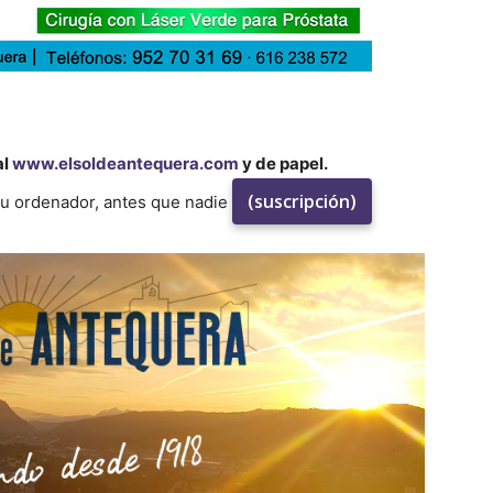
al
www.elsoldeantequera.com
y de papel.
(suscripción)
su ordenador, antes que nadie