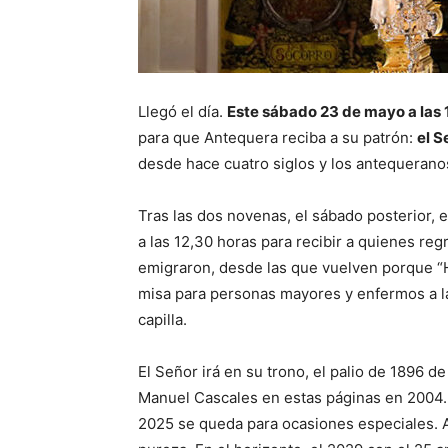
Llegó el día.
Este sábado 23 de mayo a las 
para que Antequera reciba a su patrón:
el S
desde hace cuatro siglos y los antequerano
Tras las dos novenas, el sábado posterior, 
a las 12,30 horas para recibir a quienes reg
emigraron, desde las que vuelven porque “Ho
misa para personas mayores y enfermos a la
capilla.
El Señor irá en su trono, el palio de 1896 
Manuel Cascales en estas páginas en 2004. 
2025 se queda para ocasiones especiales. A