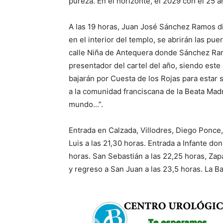
pureza. En el horizonte, el 2029 con el 25 
A las 19 horas, Juan José Sánchez Ramos di
en el interior del templo, se abrirán las pue
calle Niña de Antequera donde Sánchez Ramo
presentador del cartel del año, siendo este
bajarán por Cuesta de los Rojas para estar
a la comunidad franciscana de la Beata Mad
mundo…”.
Entrada en Calzada, Villodres, Diego Ponce,
Luis a las 21,30 horas. Entrada a Infante do
horas. San Sebastián a las 22,25 horas, Zap
y regreso a San Juan a las 23,5 horas. La B