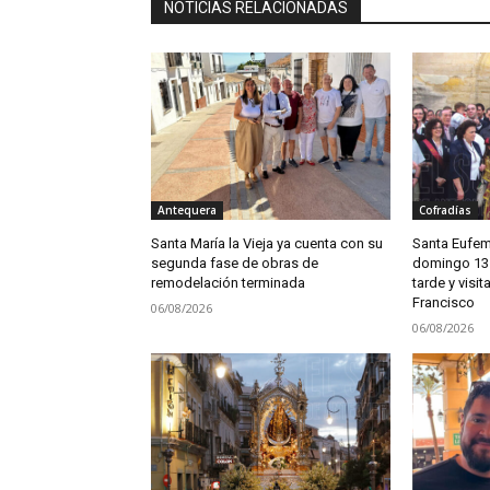
NOTICIAS RELACIONADAS
Antequera
Cofradías
Santa María la Vieja ya cuenta con su
Santa Eufem
segunda fase de obras de
domingo 13 
remodelación terminada
tarde y visi
Francisco
06/08/2026
06/08/2026