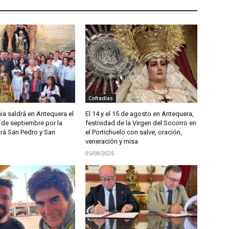
Cofradías
ia saldrá en Antequera el
El 14 y el 15 de agosto en Antequera,
de septiembre por la
festividad de la Virgen del Socorro en
tará San Pedro y San
el Portichuelo con salve, oración,
veneración y misa
05/08/2026