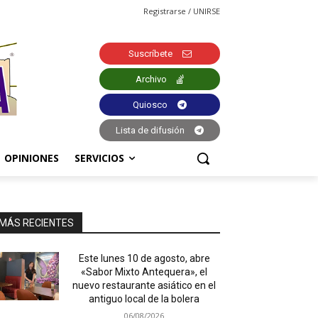
Registrarse / UNIRSE
Suscríbete
Archivo
Quiosco
Lista de difusión
OPINIONES
SERVICIOS
MÁS RECIENTES
Este lunes 10 de agosto, abre
«Sabor Mixto Antequera», el
nuevo restaurante asiático en el
antiguo local de la bolera
06/08/2026