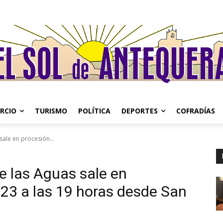
RCIO
TURISMO
POLÍTICA
DEPORTES
COFRADÍAS
sale en procesión...
de las Aguas sale en
23 a las 19 horas desde San