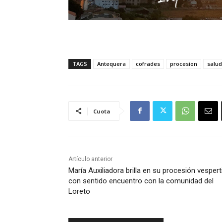
TAGS
Antequera
cofrades
procesion
salud
Cuota
Artículo anterior
María Auxiliadora brilla en su procesión vespert
con sentido encuentro con la comunidad del
Loreto