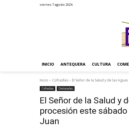
viernes 7 agosto 2026
INICIO
ANTEQUERA
CULTURA
COME
Inicio
Cofradías
El Señor de la Salud y de las Aguas 
Cofradías
Destacadas
El Señor de la Salud y 
procesión este sábado 
Juan