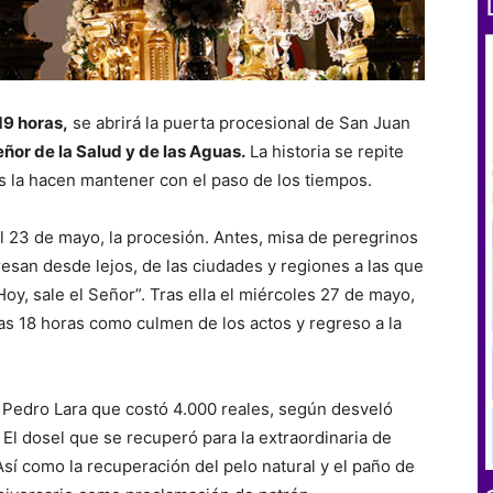
19 horas,
se abrirá la puerta procesional de San Juan
eñor de la Salud y de las Aguas.
La historia se repite
s la hacen mantener con el paso de los tiempos.
el 23 de mayo, la procesión. Antes, misa de peregrinos
resan desde lejos, de las ciudades y regiones a las que
y, sale el Señor”. Tras ella el miércoles 27 de mayo,
s 18 horas como culmen de los actos y regreso a la
de Pedro Lara que costó 4.000 reales, según desveló
El dosel que se recuperó para la extraordinaria de
sí como la recuperación del pelo natural y el paño de