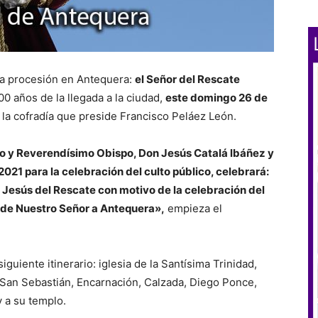
na procesión en Antequera:
el Señor del Rescate
00 años de la llegada a la ciudad,
este domingo 26 de
a cofradía que preside Francisco Peláez León.
imo y Reverendísimo Obispo, Don Jesús Catalá lbáñez y
021 para la celebración del culto público, celebrará:
 Jesús del Rescate con motivo de la celebración del
n de Nuestro Señor a Antequera»,
empieza el
siguiente itinerario: iglesia de la Santísima Trinidad,
 San Sebastián, Encarnación, Calzada, Diego Ponce,
y a su templo.