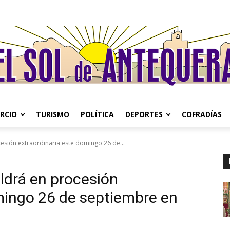
RCIO
TURISMO
POLÍTICA
DEPORTES
COFRADÍAS
cesión extraordinaria este domingo 26 de...
aldrá en procesión
mingo 26 de septiembre en