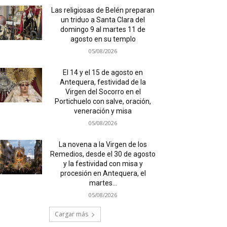
Las religiosas de Belén preparan
un triduo a Santa Clara del
domingo 9 al martes 11 de
agosto en su templo
05/08/2026
El 14 y el 15 de agosto en
Antequera, festividad de la
Virgen del Socorro en el
Portichuelo con salve, oración,
veneración y misa
05/08/2026
La novena a la Virgen de los
Remedios, desde el 30 de agosto
y la festividad con misa y
procesión en Antequera, el
martes...
05/08/2026
Cargar más