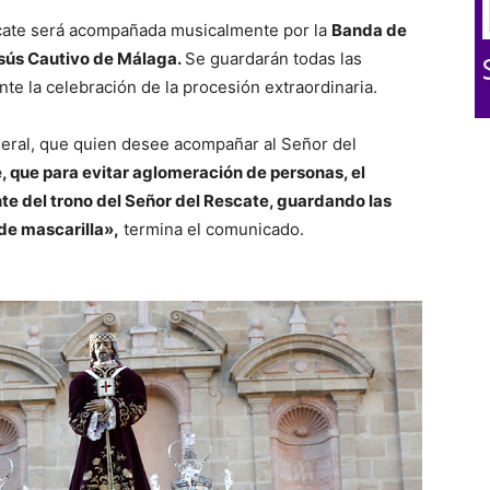
cate será acompañada musicalmente por la
Banda de
sús Cautivo de Málaga.
Se guardarán todas las
nte la celebración de la procesión extraordinaria.
neral, que quien desee acompañar al Señor del
 que para evitar aglomeración de personas, el
te del trono del Señor del Rescate, guardando las
 de mascarilla»,
termina el comunicado.