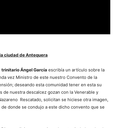
 la ciudad de Antequera
l
trinitario Ángel García
escribía un artículo sobre la
nda vez Ministro de este nuestro Convento de la
censión; deseando esta comunidad tener en esta su
os de nuestra descalcez gozan con la Venerable y
azareno Rescatado, solicitan se hiciese otra imagen,
, de donde se condujo a este dicho convento que se