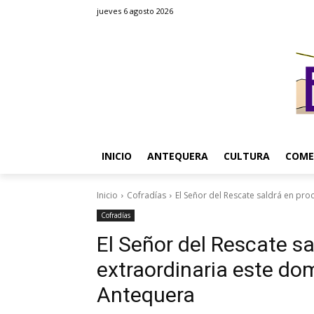
jueves 6 agosto 2026
INICIO
ANTEQUERA
CULTURA
COME
Inicio
Cofradías
El Señor del Rescate saldrá en pro
Cofradías
El Señor del Rescate s
extraordinaria este do
Antequera