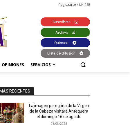
Registrarse / UNIRSE
Suscríbete
Archivo
Quiosco
Lista de difusión
OPINIONES
SERVICIOS
MÁS RECIENTES
La imagen peregrina de la Virgen
de la Cabeza visitará Antequera
el domingo 16 de agosto
05/08/2026