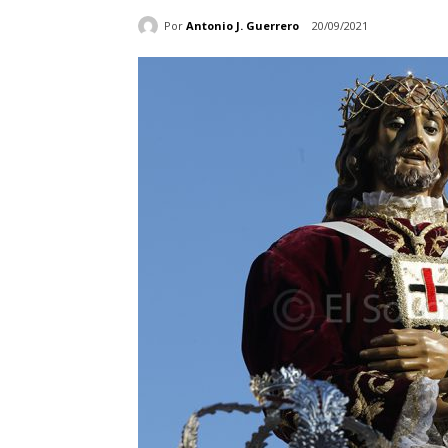
Por
Antonio J. Guerrero
20/09/2021