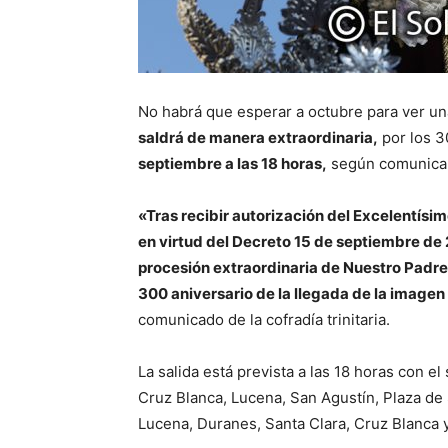
No habrá que esperar a octubre para ver u
saldrá de manera extraordinaria,
por los 3
septiembre a las 18 horas,
según comunica l
«Tras recibir autorización del Excelentís
en virtud del Decreto 15 de septiembre de 2
procesión extraordinaria de Nuestro Padre
300 aniversario de la llegada de la image
comunicado de la cofradía trinitaria.
La salida está prevista a las 18 horas con el 
Cruz Blanca, Lucena, San Agustín, Plaza de
Lucena, Duranes, Santa Clara, Cruz Blanca 