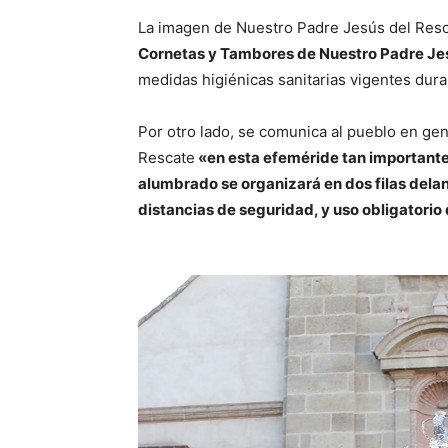
La imagen de Nuestro Padre Jesús del Res
Cornetas y Tambores de Nuestro Padre Je
medidas higiénicas sanitarias vigentes dura
Por otro lado, se comunica al pueblo en ge
Rescate
«en esta efeméride tan importante,
alumbrado se organizará en dos filas delan
distancias de seguridad, y uso obligatorio