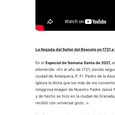
La llegada del Señor del Rescate en 1721 a
En el
Especial de Semana Santa de 2021,
e
efeméride: «En el año de 1721, siendo segu
ciudad de Antequera, P. Fr. Pedro de la As
iglesia la dicha que los más de los convent
milagrosa Imagen de Nuestro Padre Jesús N
y de hecho se hizo en la ciudad de Granada
recibió con universal gozo…».