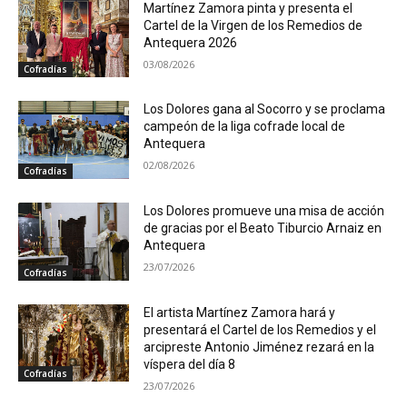
Martínez Zamora pinta y presenta el
Cartel de la Virgen de los Remedios de
Antequera 2026
03/08/2026
Cofradías
Los Dolores gana al Socorro y se proclama
campeón de la liga cofrade local de
Antequera
02/08/2026
Cofradías
Los Dolores promueve una misa de acción
de gracias por el Beato Tiburcio Arnaiz en
Antequera
23/07/2026
Cofradías
El artista Martínez Zamora hará y
presentará el Cartel de los Remedios y el
arcipreste Antonio Jiménez rezará en la
víspera del día 8
Cofradías
23/07/2026