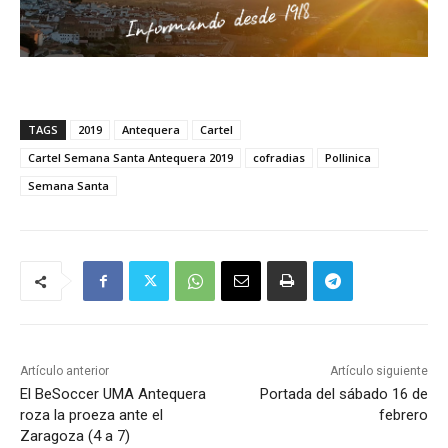
TAGS
2019
Antequera
Cartel
Cartel Semana Santa Antequera 2019
cofradias
Pollinica
Semana Santa
Artículo anterior
Artículo siguiente
El BeSoccer UMA Antequera
Portada del sábado 16 de
roza la proeza ante el
febrero
Zaragoza (4 a 7)