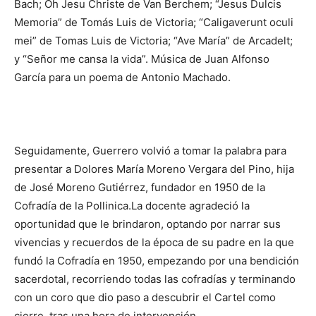
Bach; Oh Jesu Christe de Van Berchem; “Jesus Dulcis
Memoria” de Tomás Luis de Victoria; “Caligaverunt oculi
mei” de Tomas Luis de Victoria; “Ave María” de Arcadelt;
y “Señor me cansa la vida”. Música de Juan Alfonso
García para un poema de Antonio Machado.
Seguidamente, Guerrero volvió a tomar la palabra para
presentar a Dolores María Moreno Vergara del Pino, hija
de José Moreno Gutiérrez, fundador en 1950 de la
Cofradía de la Pollinica.La docente agradeció la
oportunidad que le brindaron, optando por narrar sus
vivencias y recuerdos de la época de su padre en la que
fundó la Cofradía en 1950, empezando por una bendición
sacerdotal, recorriendo todas las cofradías y terminando
con un coro que dio paso a descubrir el Cartel como
cierre, tras una hora de intervención.