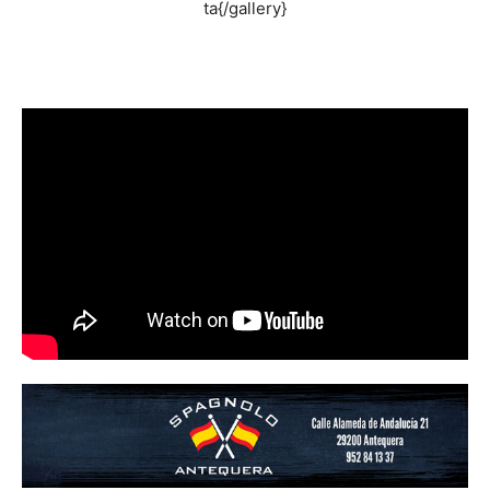
ta{/gallery}