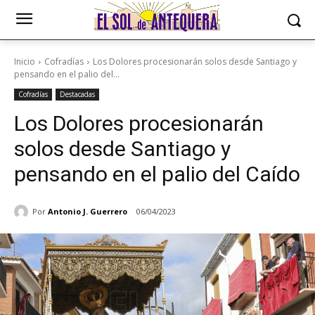
Inicio
Cofradías
Los Dolores procesionarán solos desde Santiago y
pensando en el palio del...
Cofradías
Destacadas
Los Dolores procesionarán
solos desde Santiago y
pensando en el palio del Caído
Por
Antonio J. Guerrero
06/04/2023