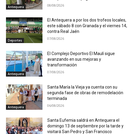
08/08/2026
Antequera
El Antequera a por los dos trofeos locales,
este sábado 8 con Granada y el viernes 14,
contra Real Jaén
07/08/2026
Deportes
El Complejo Deportivo El Maulí sigue
avanzando en sus mejoras y
transformación
07/08/2026
Antequera
Santa María la Vieja ya cuenta con su
segunda fase de obras de remodelación
terminada
06/08/2026
Antequera
Santa Eufemia saldrá en Antequera el
domingo 13 de septiembre por la tarde y
visitará San Pedro y San Francisco