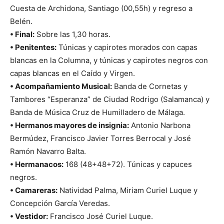
Cuesta de Archidona, Santiago (00,55h) y regreso a
Belén.
• Final:
Sobre las 1,30 horas.
• Penitentes:
Túnicas y capirotes morados con capas
blancas en la Columna, y túnicas y capirotes negros con
capas blancas en el Caído y Virgen.
• Acompañamiento Musical:
Banda de Cornetas y
Tambores “Esperanza” de Ciudad Rodrigo (Salamanca) y
Banda de Música Cruz de Humilladero de Málaga.
• Hermanos mayores de insignia:
Antonio Narbona
Bermúdez, Francisco Javier Torres Berrocal y José
Ramón Navarro Balta.
• Hermanacos:
168 (48+48+72). Túnicas y capuces
negros.
• Camareras:
Natividad Palma, Miriam Curiel Luque y
Concepción García Veredas.
• Vestidor:
Francisco José Curiel Luque.