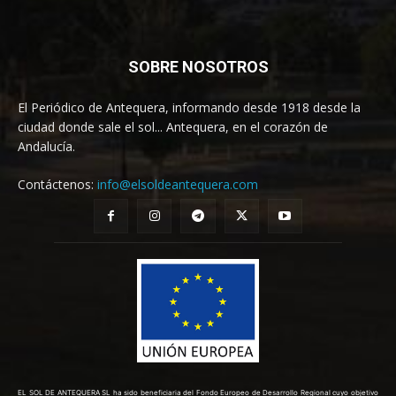
SOBRE NOSOTROS
El Periódico de Antequera, informando desde 1918 desde la
ciudad donde sale el sol... Antequera, en el corazón de
Andalucía.
Contáctenos:
info@elsoldeantequera.com
EL SOL DE ANTEQUERA SL ha sido beneficiaria del Fondo Europeo de Desarrollo Regional cuyo objetivo