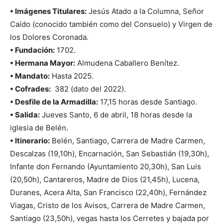
• Imágenes Titulares:
Jesús Atado a la Columna, Señor
Caído (conocido también como del Consuelo) y Virgen de
los Dolores Coronada.
• Fundación:
1702.
• Hermana Mayor:
Almudena Caballero Benítez.
• Mandato:
Hasta 2025.
• Cofrades:
382 (dato del 2022).
• Desfile de la Armadilla:
17,15 horas desde Santiago.
• Salida:
Jueves Santo, 6 de abril, 18 horas desde la
iglesia de Belén.
• Itinerario:
Belén, Santiago, Carrera de Madre Carmen,
Descalzas (19,10h), Encarnación, San Sebastián (19,30h),
Infante don Fernando (Ayuntamiento 20,30h), San Luis
(20,50h), Cantareros, Madre de Dios (21,45h), Lucena,
Duranes, Acera Alta, San Francisco (22,40h), Fernández
Viagas, Cristo de los Avisos, Carrera de Madre Carmen,
Santiago (23,50h), vegas hasta los Cerretes y bajada por