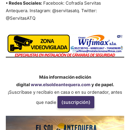
• Redes Sociales:
Facebook: Cofradía Servitas
Antequera. Instagram: @servitasatq. Twitter:
@ServitasATQ
Más información edición
digital
www.elsoldeantequera.com
y de papel.
¡Suscríbase y recíbalo en casa o en su ordenador, antes
(suscripción)
que nadie