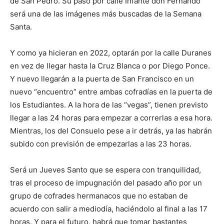
de San Pedro. Su paso por calle Infante don Fernando
será una de las imágenes más buscadas de la Semana
Santa.
Y como ya hicieran en 2022, optarán por la calle Duranes
en vez de llegar hasta la Cruz Blanca o por Diego Ponce.
Y nuevo llegarán a la puerta de San Francisco en un
nuevo “encuentro” entre ambas cofradías en la puerta de
los Estudiantes. A la hora de las “vegas”, tienen previsto
llegar a las 24 horas para empezar a correrlas a esa hora.
Mientras, los del Consuelo pese a ir detrás, ya las habrán
subido con previsión de empezarlas a las 23 horas.
Será un Jueves Santo que se espera con tranquilidad,
tras el proceso de impugnación del pasado año por un
grupo de cofrades hermanacos que no estaban de
acuerdo con salir a mediodía, haciéndolo al final a las 17
horas. Y para el futuro, habrá que tomar bastantes