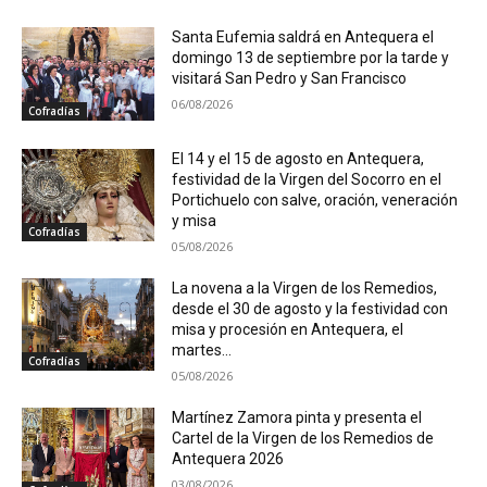
Santa Eufemia saldrá en Antequera el
domingo 13 de septiembre por la tarde y
visitará San Pedro y San Francisco
06/08/2026
Cofradías
El 14 y el 15 de agosto en Antequera,
festividad de la Virgen del Socorro en el
Portichuelo con salve, oración, veneración
y misa
Cofradías
05/08/2026
La novena a la Virgen de los Remedios,
desde el 30 de agosto y la festividad con
misa y procesión en Antequera, el
martes...
Cofradías
05/08/2026
Martínez Zamora pinta y presenta el
Cartel de la Virgen de los Remedios de
Antequera 2026
03/08/2026