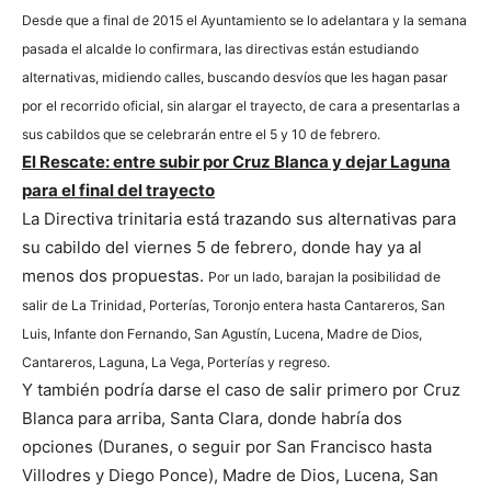
Desde que a final de 2015 el Ayuntamiento se lo adelantara y la semana
pasada el alcalde lo confirmara, las directivas están estudiando
alternativas, midiendo calles, buscando desvíos que les hagan pasar
por el recorrido oficial, sin alargar el trayecto, de cara a presentarlas a
sus cabildos que se celebrarán entre el 5 y 10 de febrero.
El Rescate: entre subir por Cruz Blanca y dejar Laguna
para el final del trayecto
La Directiva trinitaria está trazando sus alternativas para
su cabildo del viernes 5 de febrero, donde hay ya al
menos dos propuestas.
Por un lado, barajan la posibilidad de
salir de La Trinidad, Porterías, Toronjo entera hasta Cantareros, San
Luis, Infante don Fernando, San Agustín, Lucena, Madre de Dios,
Cantareros, Laguna, La Vega, Porterías y regreso.
Y también podría darse el caso de salir primero por Cruz
Blanca para arriba, Santa Clara, donde habría dos
opciones (Duranes, o seguir por San Francisco hasta
Villodres y Diego Ponce), Madre de Dios, Lucena, San