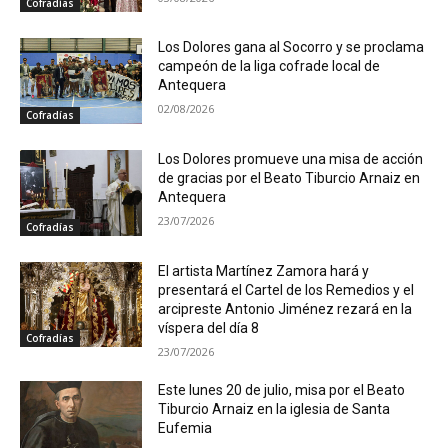
Cofradías
Los Dolores gana al Socorro y se proclama
campeón de la liga cofrade local de
Antequera
02/08/2026
Cofradías
Los Dolores promueve una misa de acción
de gracias por el Beato Tiburcio Arnaiz en
Antequera
23/07/2026
Cofradías
El artista Martínez Zamora hará y
presentará el Cartel de los Remedios y el
arcipreste Antonio Jiménez rezará en la
víspera del día 8
Cofradías
23/07/2026
Este lunes 20 de julio, misa por el Beato
Tiburcio Arnaiz en la iglesia de Santa
Eufemia