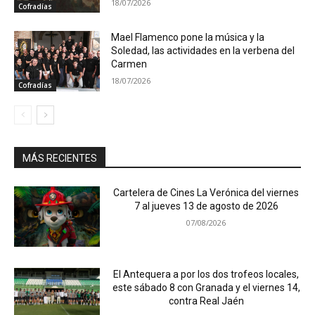
18/07/2026
Cofradías
Mael Flamenco pone la música y la
Soledad, las actividades en la verbena del
Carmen
18/07/2026
Cofradías
MÁS RECIENTES
Cartelera de Cines La Verónica del viernes
7 al jueves 13 de agosto de 2026
07/08/2026
El Antequera a por los dos trofeos locales,
este sábado 8 con Granada y el viernes 14,
contra Real Jaén