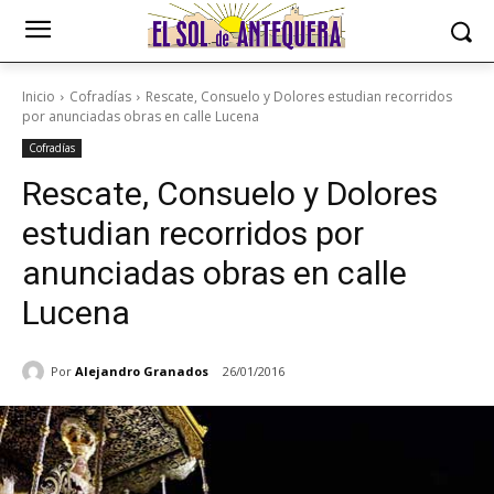
Inicio
Cofradías
Rescate, Consuelo y Dolores estudian recorridos
por anunciadas obras en calle Lucena
Cofradías
Rescate, Consuelo y Dolores
estudian recorridos por
anunciadas obras en calle
Lucena
Por
Alejandro Granados
26/01/2016