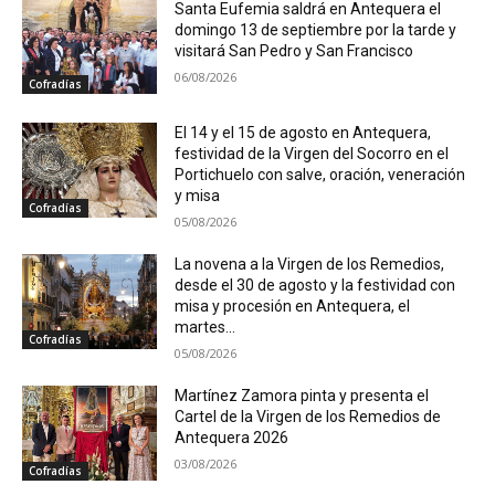
Santa Eufemia saldrá en Antequera el
domingo 13 de septiembre por la tarde y
visitará San Pedro y San Francisco
06/08/2026
Cofradías
El 14 y el 15 de agosto en Antequera,
festividad de la Virgen del Socorro en el
Portichuelo con salve, oración, veneración
y misa
Cofradías
05/08/2026
La novena a la Virgen de los Remedios,
desde el 30 de agosto y la festividad con
misa y procesión en Antequera, el
martes...
Cofradías
05/08/2026
Martínez Zamora pinta y presenta el
Cartel de la Virgen de los Remedios de
Antequera 2026
03/08/2026
Cofradías