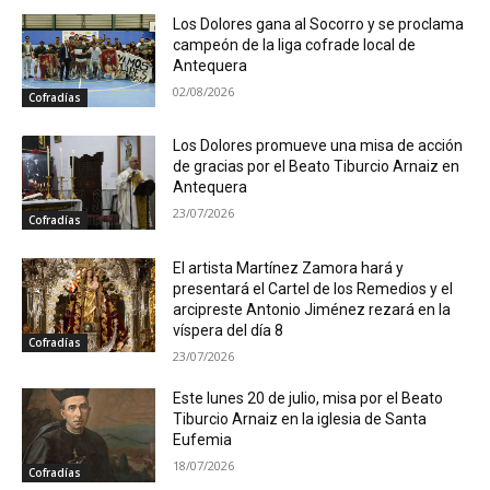
Los Dolores gana al Socorro y se proclama
campeón de la liga cofrade local de
Antequera
02/08/2026
Cofradías
Los Dolores promueve una misa de acción
de gracias por el Beato Tiburcio Arnaiz en
Antequera
23/07/2026
Cofradías
El artista Martínez Zamora hará y
presentará el Cartel de los Remedios y el
arcipreste Antonio Jiménez rezará en la
víspera del día 8
Cofradías
23/07/2026
Este lunes 20 de julio, misa por el Beato
Tiburcio Arnaiz en la iglesia de Santa
Eufemia
18/07/2026
Cofradías