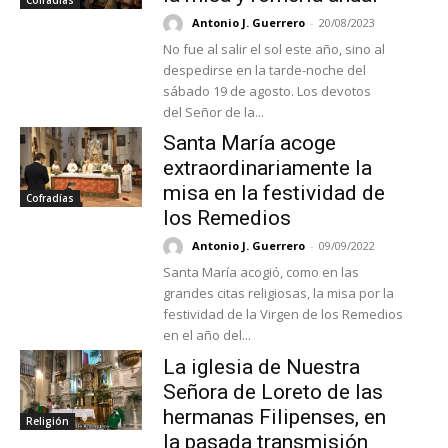
Antonio J. Guerrero
-
20/08/2023
No fue al salir el sol este año, sino al
despedirse en la tarde-noche del
sábado 19 de agosto. Los devotos
del Señor de la...
Santa María acoge
extraordinariamente la
misa en la festividad de
Cofradías
los Remedios
Antonio J. Guerrero
-
09/09/2022
Santa María acogió, como en las
grandes citas religiosas, la misa por la
festividad de la Virgen de los Remedios
en el año del...
La iglesia de Nuestra
Señora de Loreto de las
hermanas Filipenses, en
Religión
la pasada transmisión