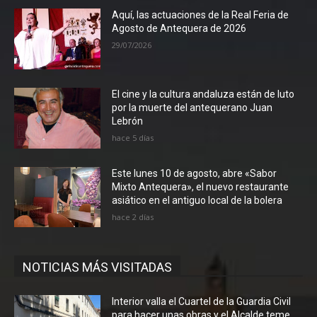
Aquí, las actuaciones de la Real Feria de
Agosto de Antequera de 2026
29/07/2026
El cine y la cultura andaluza están de luto
por la muerte del antequerano Juan
Lebrón
hace 5 días
Este lunes 10 de agosto, abre «Sabor
Mixto Antequera», el nuevo restaurante
asiático en el antiguo local de la bolera
hace 2 días
NOTICIAS MÁS VISITADAS
Interior valla el Cuartel de la Guardia Civil
para hacer unas obras y el Alcalde teme