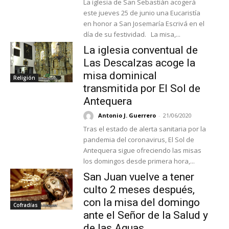
La iglesia de San Sebastián acogerá
este jueves 25 de junio una Eucaristía
en honor a San Josemaría Escrivá en el
día de su festividad. La misa,...
La iglesia conventual de
Las Descalzas acoge la
misa dominical
Religión
transmitida por El Sol de
Antequera
Antonio J. Guerrero
-
21/06/2020
Tras el estado de alerta sanitaria por la
pandemia del coronavirus, El Sol de
Antequera sigue ofreciendo las misas
los domingos desde primera hora,...
San Juan vuelve a tener
culto 2 meses después,
con la misa del domingo
Cofradías
ante el Señor de la Salud y
de las Aguas