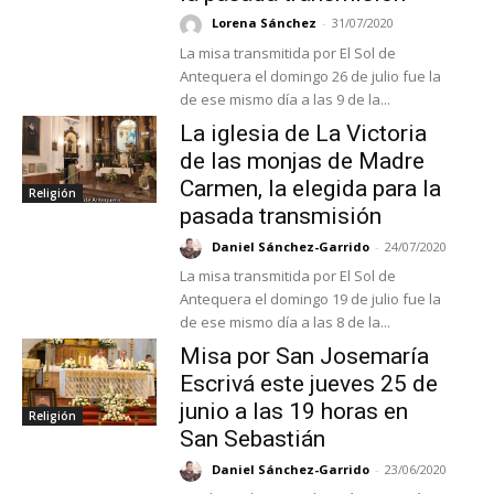
Lorena Sánchez
-
31/07/2020
La misa transmitida por El Sol de
Antequera el domingo 26 de julio fue la
de ese mismo día a las 9 de la...
La iglesia de La Victoria
de las monjas de Madre
Carmen, la elegida para la
Religión
pasada transmisión
Daniel Sánchez-Garrido
-
24/07/2020
La misa transmitida por El Sol de
Antequera el domingo 19 de julio fue la
de ese mismo día a las 8 de la...
Misa por San Josemaría
Escrivá este jueves 25 de
junio a las 19 horas en
Religión
San Sebastián
Daniel Sánchez-Garrido
-
23/06/2020