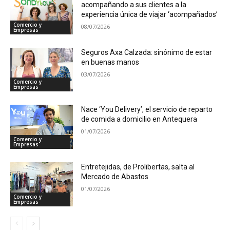
acompañando a sus clientes a la
experiencia única de viajar ‘acompañados’
Comercio y
08/07/2026
Empresas
Seguros Axa Calzada: sinónimo de estar
en buenas manos
03/07/2026
Comercio y
Empresas
Nace ‘You Delivery’, el servicio de reparto
de comida a domicilio en Antequera
01/07/2026
Comercio y
Empresas
Entretejidas, de Prolibertas, salta al
Mercado de Abastos
01/07/2026
Comercio y
Empresas