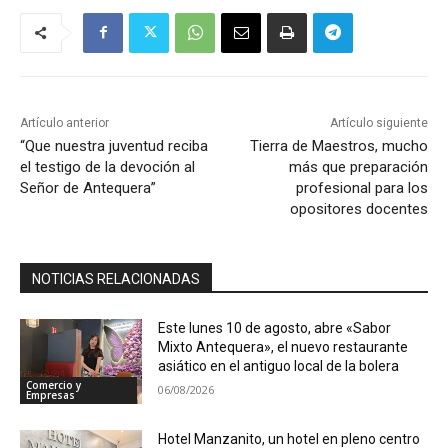
Artículo anterior
Artículo siguiente
“Que nuestra juventud reciba
Tierra de Maestros, mucho
el testigo de la devoción al
más que preparación
Señor de Antequera”
profesional para los
opositores docentes
NOTICIAS RELACIONADAS
Este lunes 10 de agosto, abre «Sabor
Mixto Antequera», el nuevo restaurante
asiático en el antiguo local de la bolera
Comercio y
06/08/2026
Empresas
Hotel Manzanito, un hotel en pleno centro