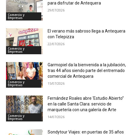
para disfrutar de Antequera
29/07/2026
Comercio y
Empresas
El verano más sabroso llega a Antequera
con Telepizza
22/07/2026
Comercio y
Empresas
Garmopiel da la bienvenida a la jubilación,
tras 44 años siendo parte del entremado
comercial de Antequera
Comercio y
15/07/2026
Empresas
Fernández Roales abre ‘Estudio Abierto”
en la calle Santa Clara: servicio de
marquetería con una galería de Arte
Comercio y
14/07/2026
Empresas
Sondytour Viajes: en puertas de 35 años