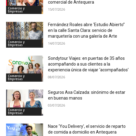
comercial de Antequera
Comercio y
15/07/2026
Empresas
Fernández Roales abre ‘Estudio Abierto”
en la calle Santa Clara: servicio de
marquetería con una galería de Arte
Comercio y
14/07/2026
Empresas
Sondytour Viajes: en puertas de 35 años
acompañando a sus clientes a la
experiencia única de viajar ‘acompañados’
Comercio y
08/07/2026
Empresas
Seguros Axa Calzada: sinónimo de estar
en buenas manos
03/07/2026
Comercio y
Empresas
Nace ‘You Delivery’, el servicio de reparto
de comida a domicilio en Antequera