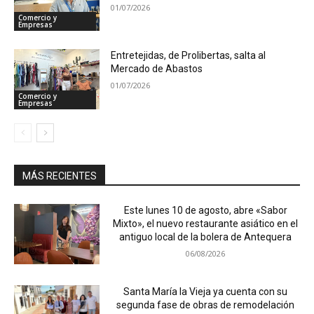
01/07/2026
Comercio y
Empresas
Entretejidas, de Prolibertas, salta al
Mercado de Abastos
01/07/2026
Comercio y
Empresas
MÁS RECIENTES
Este lunes 10 de agosto, abre «Sabor
Mixto», el nuevo restaurante asiático en el
antiguo local de la bolera de Antequera
06/08/2026
Santa María la Vieja ya cuenta con su
segunda fase de obras de remodelación