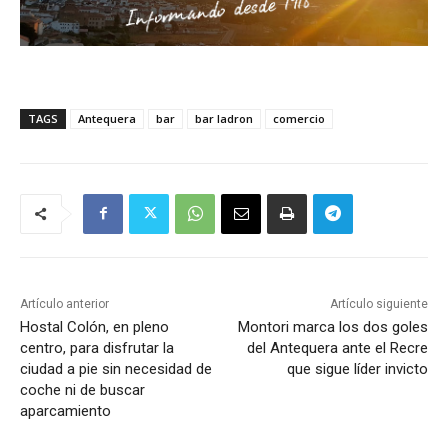
TAGS
Antequera
bar
bar ladron
comercio
Artículo anterior
Artículo siguiente
Hostal Colón, en pleno
Montori marca los dos goles
centro, para disfrutar la
del Antequera ante el Recre
ciudad a pie sin necesidad de
que sigue líder invicto
coche ni de buscar
aparcamiento