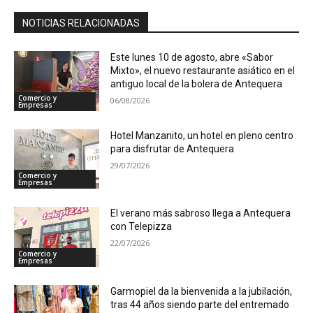
NOTICIAS RELACIONADAS
Este lunes 10 de agosto, abre «Sabor
Mixto», el nuevo restaurante asiático en el
antiguo local de la bolera de Antequera
Comercio y
06/08/2026
Empresas
Hotel Manzanito, un hotel en pleno centro
para disfrutar de Antequera
29/07/2026
Comercio y
Empresas
El verano más sabroso llega a Antequera
con Telepizza
22/07/2026
Comercio y
Empresas
Garmopiel da la bienvenida a la jubilación,
tras 44 años siendo parte del entremado