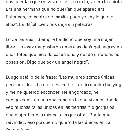
nos cuentan que en vez de ser la cuarta, yo era la quinta.
Era una hermana que no querían que apareciera.
Entonces, en contra de familia, pues yo soy la quinta
alma”. Es difícil, pero nos deja sin palabras.
Lo de las alas. “Siempre he dicho que soy una mujer
libre. Una vez me pusieron unas alas de ángel negras en
unas fotos que hice de casualidad y desde entonces es
obsesión. Digo que soy un ángel negro”.
Luego está lo de la frase: “Las mujeres somos únicas,
pero nuestra talla no lo es. Yo he sufrido mucho bullying
y me he querido esconder. He engordado, he
adelgazado… en una sociedad en la que vivimos donde
veo muchas tallas únicas en las tiendas Y digo: ‘¡Dios,
qué mujer tiene la misma talla que otra¡’. Por lo que
reivindico eso porque no quiero tallas únicas en La
Quinta Alma”.