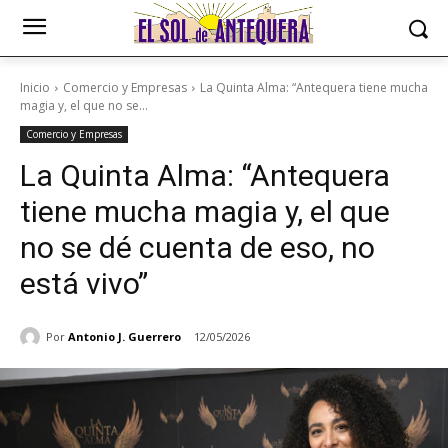
Inicio
Comercio y Empresas
La Quinta Alma: “Antequera tiene mucha
magia y, el que no se...
Comercio y Empresas
La Quinta Alma: “Antequera
tiene mucha magia y, el que
no se dé cuenta de eso, no
está vivo”
Por
Antonio J. Guerrero
12/05/2026