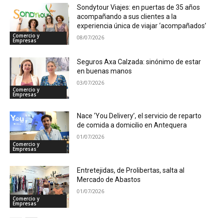
Sondytour Viajes: en puertas de 35 años
acompañando a sus clientes a la
experiencia única de viajar ‘acompañados’
Comercio y
08/07/2026
Empresas
Seguros Axa Calzada: sinónimo de estar
en buenas manos
03/07/2026
Comercio y
Empresas
Nace ‘You Delivery’, el servicio de reparto
de comida a domicilio en Antequera
01/07/2026
Comercio y
Empresas
Entretejidas, de Prolibertas, salta al
Mercado de Abastos
01/07/2026
Comercio y
Empresas