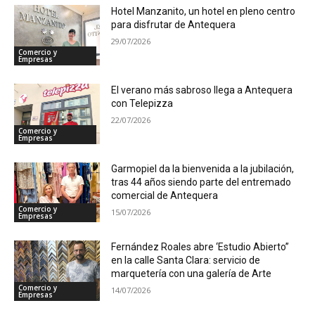
Hotel Manzanito, un hotel en pleno centro
para disfrutar de Antequera
29/07/2026
Comercio y
Empresas
El verano más sabroso llega a Antequera
con Telepizza
22/07/2026
Comercio y
Empresas
Garmopiel da la bienvenida a la jubilación,
tras 44 años siendo parte del entremado
comercial de Antequera
Comercio y
15/07/2026
Empresas
Fernández Roales abre ‘Estudio Abierto”
en la calle Santa Clara: servicio de
marquetería con una galería de Arte
Comercio y
14/07/2026
Empresas