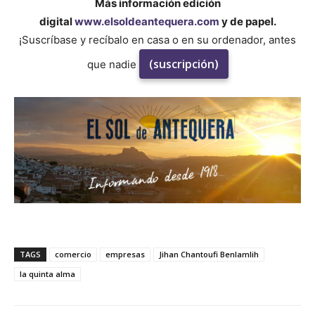
Más información edición
digital
www.elsoldeantequera.com
y de papel.
¡Suscríbase y recíbalo en casa o en su ordenador, antes
(suscripción)
que nadie
TAGS
comercio
empresas
Jihan Chantoufi Benlamlih
la quinta alma