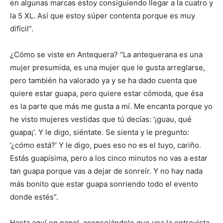
en algunas marcas estoy consiguiendo llegar a la cuatro y
la 5 XL. Así que estoy súper contenta porque es muy
difícil”.
¿Cómo se viste en Antequera? “La antequerana es una
mujer presumida, es una mujer que le gusta arreglarse,
pero también ha valorado ya y se ha dado cuenta que
quiere estar guapa, pero quiere estar cómoda, que ésa
es la parte que más me gusta a mí. Me encanta porque yo
he visto mujeres vestidas que tú decías: ‘¡guau, qué
guapa¡’. Y le digo, siéntate. Se sienta y le pregunto:
‘¿cómo está?’ Y le digo, pues eso no es el tuyo, cariño.
Estás guapísima, pero a los cinco minutos no vas a estar
tan guapa porque vas a dejar de sonreír. Y no hay nada
más bonito que estar guapa sonriendo todo el evento
donde estés”.
Hasta aquí en papel, aconsejándole que vea la entrevista