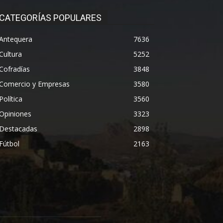
CATEGORÍAS POPULARES
Antequera
7636
Cultura
5252
Cofradías
3848
Comercio y Empresas
3580
Política
3560
Opiniones
3323
Destacadas
2898
Fútbol
2163