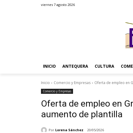
viernes 7 agosto 2026
INICIO
ANTEQUERA
CULTURA
COME
Inicio
Comercio y Empresas
Oferta de empleo en G
Comercio y Empresas
Oferta de empleo en G
aumento de plantilla
Por
Lorena Sánchez
20/05/2026