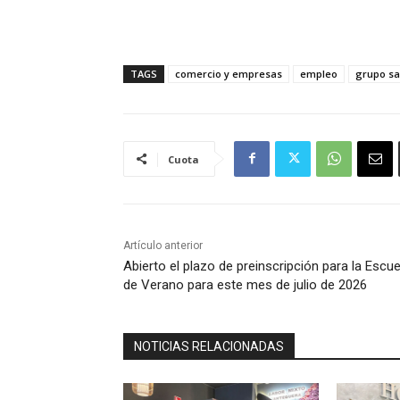
TAGS
comercio y empresas
empleo
grupo s
Cuota
Artículo anterior
Abierto el plazo de preinscripción para la Escue
de Verano para este mes de julio de 2026
NOTICIAS RELACIONADAS