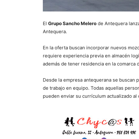
El
Grupo Sancho Melero
de Antequera lanza
Antequera.
En la oferta buscan incorporar nuevos mozos
requiere experiencia previa en almacén logís
además de tener residencia en la comarca 
Desde la empresa antequerana se buscan pe
de trabajo en equipo. Todas aquellas perso
pueden enviar su currículum actualizado al