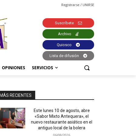
Registrarse / UNIRSE
Suscríbete
Archivo
Quiosco
Lista de difusión
OPINIONES
SERVICIOS
MÁS RECIENTES
Este lunes 10 de agosto, abre
«Sabor Mixto Antequera», el
nuevo restaurante asiático en el
antiguo local de la bolera
06/08/2026