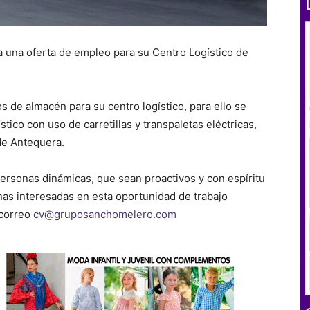
 una oferta de empleo para su Centro Logístico de
 de almacén para su centro logístico, para ello se
tico con uso de carretillas y transpaletas eléctricas,
de Antequera.
rsonas dinámicas, que sean proactivos y con espíritu
nas interesadas en esta oportunidad de trabajo
 correo
cv@gruposanchomelero.com