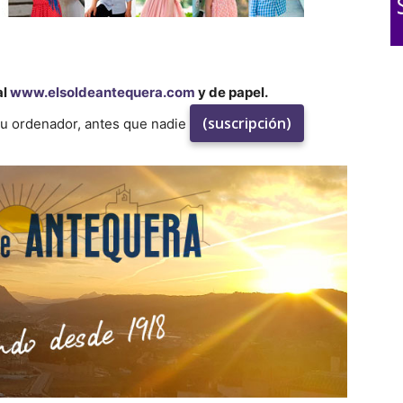
al
www.elsoldeantequera.com
y de papel.
(suscripción)
su ordenador, antes que nadie