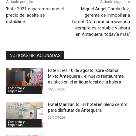
Artículo anterior
Artículo siguiente
‘Este 2021 esperamos que el
Miguel Ángel García Ruz,
precio del aceite se
gerente de Inmobiliaria
estabilice’
Torcal: ‘Comprar una vivienda
siempre es rentable y ahora
en Antequera, todavía más’
NOTICIAS RELACIONADAS
Este lunes 10 de agosto, abre «Sabor
Mixto Antequera», el nuevo restaurante
asiático en el antiguo local de la bolera
Comercio y
06/08/2026
Empresas
Hotel Manzanito, un hotel en pleno centro
para disfrutar de Antequera
29/07/2026
Comercio y
Empresas