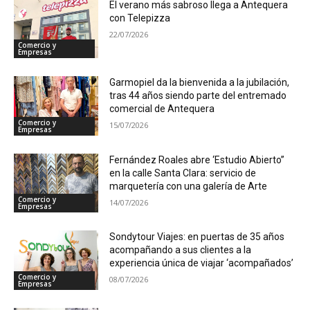
El verano más sabroso llega a Antequera
con Telepizza
22/07/2026
Comercio y
Empresas
Garmopiel da la bienvenida a la jubilación,
tras 44 años siendo parte del entremado
comercial de Antequera
Comercio y
15/07/2026
Empresas
Fernández Roales abre ‘Estudio Abierto”
en la calle Santa Clara: servicio de
marquetería con una galería de Arte
Comercio y
14/07/2026
Empresas
Sondytour Viajes: en puertas de 35 años
acompañando a sus clientes a la
experiencia única de viajar ‘acompañados’
Comercio y
08/07/2026
Empresas