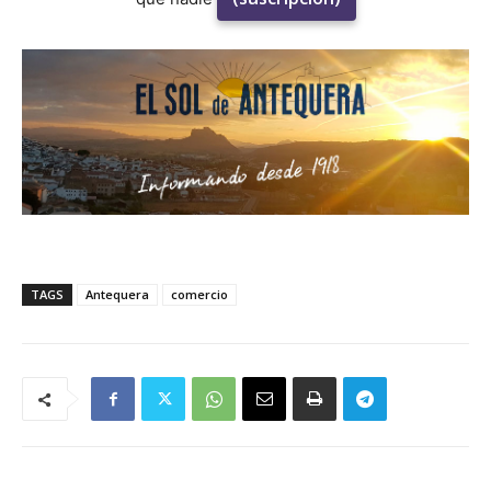
TAGS
Antequera
comercio