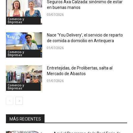
Seguros Axa Calzada: sinónimo de estar
en buenas manos
03/07/2026
Comercio y
Empresas
Nace ‘You Delivery’, el servicio de reparto
de comida a domicilio en Antequera
01/07/2026
Comercio y
Empresas
Entretejidas, de Prolibertas, salta al
Mercado de Abastos
01/07/2026
Comercio y
Empresas
MÁS RECIENTES