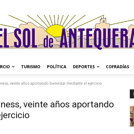
RCIO
TURISMO
POLÍTICA
DEPORTES
COFRADÍAS
itness, veinte años aportando bienestar mediante el ejercicio
itness, veinte años aportando
jercicio