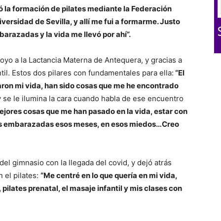
ó la formación de pilates mediante la Federación
versidad de Sevilla, y allí me fui a formarme. Justo
arazadas y la vida me llevó por ahí”.
oyo a la Lactancia Materna de Antequera, y gracias a
il. Estos dos pilares con fundamentales para ella:
“El
biaron mi vida, han sido cosas que me he encontrado
 se le ilumina la cara cuando habla de ese encuentro
ejores cosas que me han pasado en la vida, estar con
n las embarazadas esos meses, en esos miedos…Creo
el gimnasio con la llegada del covid, y dejó atrás
 el pilates:
“Me centré en lo que quería en mi vida,
 pilates prenatal, el masaje infantil y mis clases con