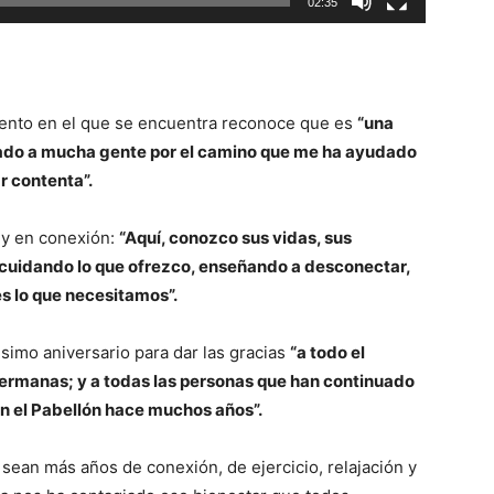
02:35
ento en el que se encuentra reconoce que es
“una
ado a mucha gente por el camino que me ha ayudado
r contenta”.
 y en conexión:
“Aquí, conozco sus vidas, sus
 cuidando lo que ofrezco, enseñando a desconectar,
 es lo que necesitamos”.
imo aniversario para dar las gracias
“a todo el
hermanas; y a todas las personas que han continuado
 el Pabellón hace muchos años”.
ean más años de conexión, de ejercicio, relajación y