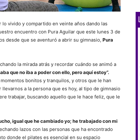
ar lo vivido y compartido en veinte años dando las
nuestro encuentro con Pura Aguilar que este lunes 3 de
os desde que se aventuró a abrir su gimnasio,
Pura
echando la mirada atrás y recordar cuándo se animó a
saba que no iba a poder con ello, pero aquí estoy”.
momentos bonitos y tranquilos, y otros que le han
llevarnos a la persona que es hoy, al tipo de gimnasio
re trabajar, buscando aquello que le hace feliz, que le
cho, igual que he cambiado yo; he trabajado con mi
echando lazos con las personas que ha encontrado
nto donde el pilates es esencial en su espacio