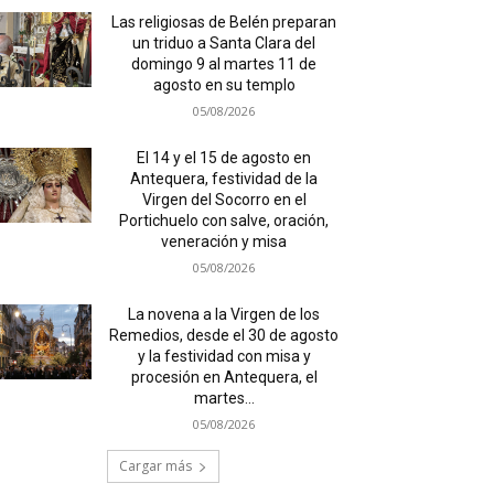
Las religiosas de Belén preparan
un triduo a Santa Clara del
domingo 9 al martes 11 de
agosto en su templo
05/08/2026
El 14 y el 15 de agosto en
Antequera, festividad de la
Virgen del Socorro en el
Portichuelo con salve, oración,
veneración y misa
05/08/2026
La novena a la Virgen de los
Remedios, desde el 30 de agosto
y la festividad con misa y
procesión en Antequera, el
martes...
05/08/2026
Cargar más