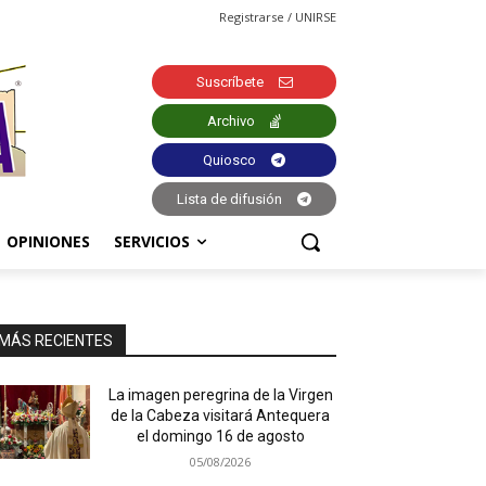
Registrarse / UNIRSE
Suscríbete
Archivo
Quiosco
Lista de difusión
OPINIONES
SERVICIOS
MÁS RECIENTES
La imagen peregrina de la Virgen
de la Cabeza visitará Antequera
el domingo 16 de agosto
05/08/2026