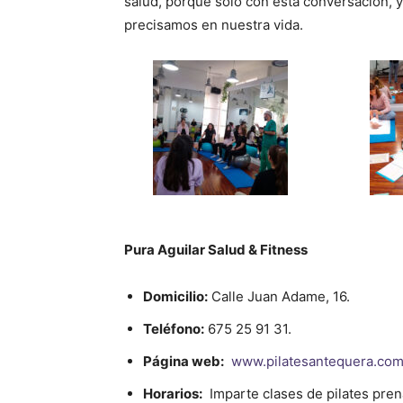
salud, porque sólo con esta conversación, 
precisamos en nuestra vida.
Pura Aguilar Salud & Fitness
Domicilio:
Calle Juan Adame, 16.
Teléfono:
675 25 91 31.
Página web:
www.pilatesantequera.co
Horarios:
Imparte clases de pilates prena