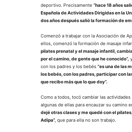
deportivo. Precisamente
“hace 18 años sali
Española de Actividades Dirigidas en la Uni
dos años después salió la formación de emb
Comenzó a trabajar con la Asociación de Ap
ellos, comenzó la formación de masaje infant
pilates prenatal y el masaje infantil, cam
por el camino, de gente que he conocido”,
y
con los padres y los bebés
“es una de las m
los bebés, con los padres, participar co
que recibo más que lo que doy”.
Como a todos, tocó cambiar las actividades d
algunas de ellas para encauzar su camino en
dejé otras clases y me quedé con el pilates,
Adipa”,
que para ella no son trabajo.