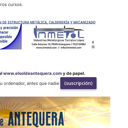
tros cursos.
al
www.elsoldeantequera.com
y de papel.
(suscripción)
su ordenador, antes que nadie