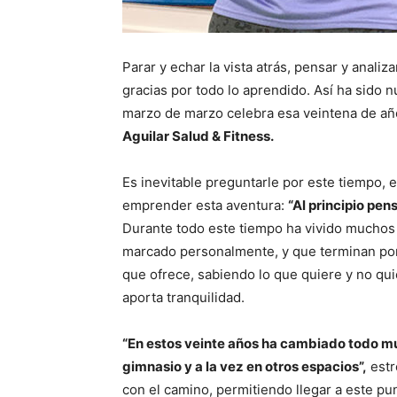
Parar y echar la vista atrás, pensar y analiz
gracias por todo lo aprendido. Así ha sido 
marzo de marzo celebra esa veintena de añ
Aguilar Salud & Fitness.
Es inevitable preguntarle por este tiempo, 
emprender esta aventura:
“Al principio pen
Durante todo este tiempo ha vivido muchos 
marcado personalmente, y que terminan por 
que ofrece, sabiendo lo que quiere y no quie
aporta tranquilidad.
“En estos veinte años ha cambiado todo mu
gimnasio y a la vez en otros espacios”,
estr
con el camino, permitiendo llegar a este pu