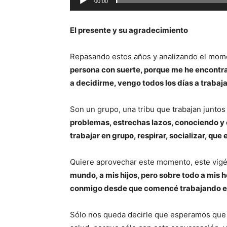
í
00:00
d
e
El presente y su agradecimiento
o
Repasando estos años y analizando el mom
persona con suerte, porque me he encontr
a decidirme, vengo todos los días a trabaja
Son un grupo, una tribu que trabajan juntos
problemas, estrechas lazos, conociendo y
trabajar en grupo, respirar, socializar, que
Quiere aprovechar este momento, este vigés
mundo, a mis hijos, pero sobre todo a mis 
conmigo desde que comencé trabajando en
Sólo nos queda decirle que esperamos que s