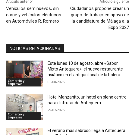
Artículo anterior
Artículo siguiente
Vehículos seminuevos, sin
Ciudadanos propone crear un
carné y vehículos eléctricos
grupo de trabajo en apoyo de
en Automóviles R. Romero
la candidatura de Málaga a la
Expo 2027
NOTICIAS RELACIONADAS
Este lunes 10 de agosto, abre «Sabor
Mixto Antequera», el nuevo restaurante
asiático en el antiguo local de la bolera
Comercio y
06/08/2026
Empresas
Hotel Manzanito, un hotel en pleno centro
para disfrutar de Antequera
29/07/2026
Comercio y
Empresas
El verano más sabroso llega a Antequera