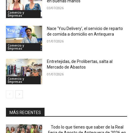
en buenas manos
03/07/2026
Comercio y
Empresas
Nace ‘You Delivery’, el servicio de reparto
de comida a domicilio en Antequera
01/07/2026
Comercio y
Empresas
Entretejidas, de Prolibertas, salta al
Mercado de Abastos
01/07/2026
Comercio y
Empresas
MÁS RECIENTES
Todo lo que tienes que saber de la Real
Feria de Agosto de Antequera de 2026 en