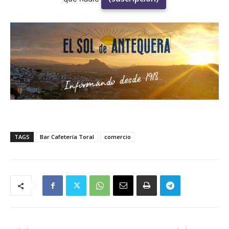
TAGS
Bar Cafetería Toral
comercio