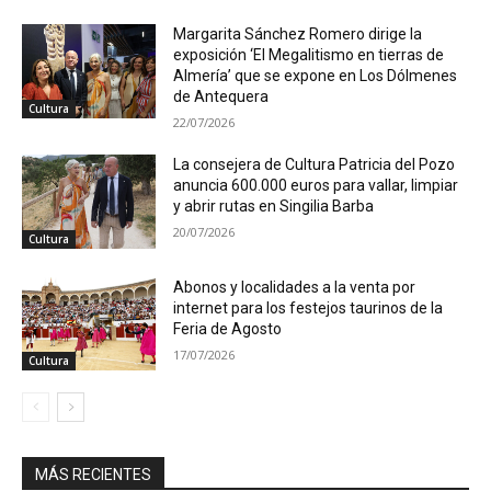
Margarita Sánchez Romero dirige la
exposición ‘El Megalitismo en tierras de
Almería’ que se expone en Los Dólmenes
de Antequera
Cultura
22/07/2026
La consejera de Cultura Patricia del Pozo
anuncia 600.000 euros para vallar, limpiar
y abrir rutas en Singilia Barba
20/07/2026
Cultura
Abonos y localidades a la venta por
internet para los festejos taurinos de la
Feria de Agosto
17/07/2026
Cultura
MÁS RECIENTES