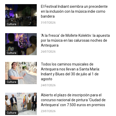
El Festival Indiant siembra un precedente
en la inclusión con la música indie como
bandera
31/07/2026
Cultura
‘A la fresca’ de Mollete Kolektiv: la apuesta
por la música en las calurosas noches de
Antequera
26/07/2026
Cultura
Todos los caminos musicales de
Antequera nos llevan a Santa María:
Indiant y Blues del 30 de julio al 1 de
agosto
Cultura
24/07/2026
Abierto el plazo de inscripción para el
concurso nacional de pintura ‘Ciudad de
Antequera’ con 7.500 euros en premios
23/07/2026
Cultura