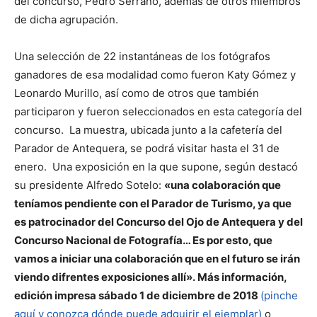
del concurso, Pedro Serrano, además de otros miembros
de dicha agrupación.
Una selección de 22 instantáneas de los fotógrafos
ganadores de esa modalidad como fueron Katy Gómez y
Leonardo Murillo, así como de otros que también
participaron y fueron seleccionados en esta categoría del
concurso. La muestra, ubicada junto a la cafetería del
Parador de Antequera, se podrá visitar hasta el 31 de
enero. Una exposición en la que supone, según destacó
su presidente Alfredo Sotelo:
«una colaboración que
teníamos pendiente con el Parador de Turismo, ya que
es patrocinador del Concurso del Ojo de Antequera y del
Concurso Nacional de Fotografía… Es por esto, que
vamos a iniciar una colaboración que en el futuro se irán
viendo difrentes exposiciones allí».
Más información,
edición impresa sábado 1 de diciembre de 2018
(pinche
aquí y conozca dónde puede adquirir el ejemplar)
o