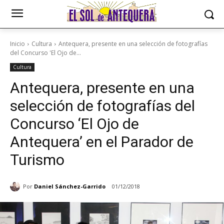
Inicio
Cultura
Antequera, presente en una selección de fotografías
del Concurso 'El Ojo de...
Cultura
Antequera, presente en una
selección de fotografías del
Concurso ‘El Ojo de
Antequera’ en el Parador de
Turismo
Por
Daniel Sánchez-Garrido
01/12/2018