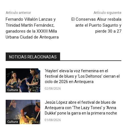
Artículo anterior
Artículo siguiente
Fernando Villalón Lanzas y
El Conservas Alsur resbala
Trinidad Martín Fernández,
ante el Puerto Sagunto y
ganadores de la XXXIII Milla
pierde 30 a 27
Urbana Ciudad de Antequera
NOTICIAS RELACIONADAS
‘Haylen’ eleva la voz femenina en el
festival de blues y ‘Los Deltonos’ cierran el
ciclo de 2026 en Antequera
02/08/2026
Cultura
Jesús López abre el festival de blues de
Antequera con ‘The Lazy Tones’ y ‘Anna
Dukke’ pone la garra en la primera noche
01/08/2026
Cultura