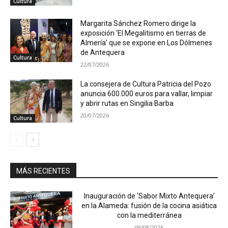
Cultura
Margarita Sánchez Romero dirige la
exposición ‘El Megalitismo en tierras de
Almería’ que se expone en Los Dólmenes
de Antequera
Cultura
22/07/2026
La consejera de Cultura Patricia del Pozo
anuncia 600.000 euros para vallar, limpiar
y abrir rutas en Singilia Barba
20/07/2026
Cultura
MÁS RECIENTES
Inauguración de ‘Sabor Mixto Antequera’
en la Alameda: fusión de la cocina asiática
con la mediterránea
09/08/2026