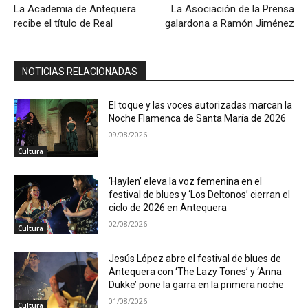
La Academia de Antequera
La Asociación de la Prensa
recibe el título de Real
galardona a Ramón Jiménez
NOTICIAS RELACIONADAS
El toque y las voces autorizadas marcan la
Noche Flamenca de Santa María de 2026
09/08/2026
Cultura
‘Haylen’ eleva la voz femenina en el
festival de blues y ‘Los Deltonos’ cierran el
ciclo de 2026 en Antequera
02/08/2026
Cultura
Jesús López abre el festival de blues de
Antequera con ‘The Lazy Tones’ y ‘Anna
Dukke’ pone la garra en la primera noche
01/08/2026
Cultura