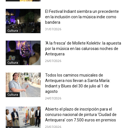
El Festival Indiant siembra un precedente
en la inclusión con la música indie como
bandera
31/07/2026
Cultura
‘A la fresca’ de Mollete Kolektiv: la apuesta
por la música en las calurosas noches de
Antequera
26/07/2026
Cultura
Todos los caminos musicales de
Antequera nos llevan a Santa María:
Indiant y Blues del 30 de julio al 1 de
agosto
Cultura
24/07/2026
Abierto el plazo de inscripción para el
concurso nacional de pintura ‘Ciudad de
Antequera’ con 7.500 euros en premios
23/07/2026