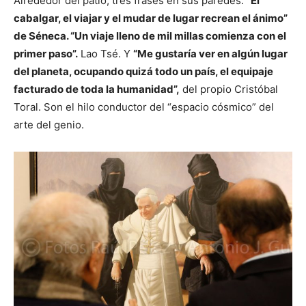
Alrededor del patio, tres frases en sus paredes.
“El
cabalgar, el viajar y el mudar de lugar recrean el ánimo”
de Séneca. “Un viaje lleno de mil millas comienza con el
primer paso”.
Lao Tsé. Y
“Me gustaría ver en algún lugar
del planeta, ocupando quizá todo un país, el equipaje
facturado de toda la humanidad”,
del propio Cristóbal
Toral. Son el hilo conductor del “espacio cósmico” del
arte del genio.