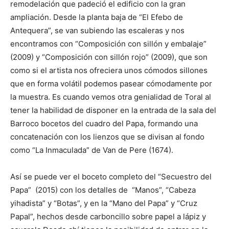
remodelación que padeció el edificio con la gran
ampliación. Desde la planta baja de “El Efebo de
Antequera”, se van subiendo las escaleras y nos
encontramos con “Composición con sillón y embalaje”
(2009) y “Composición con sillón rojo” (2009), que son
como si el artista nos ofreciera unos cómodos sillones
que en forma volátil podemos pasear cómodamente por
la muestra. Es cuando vemos otra genialidad de Toral al
tener la habilidad de disponer en la entrada de la sala del
Barroco bocetos del cuadro del Papa, formando una
concatenación con los lienzos que se divisan al fondo
como “La Inmaculada” de Van de Pere (1674).
Así se puede ver el boceto completo del “Secuestro del
Papa” (2015) con los detalles de “Manos”, “Cabeza
yihadista” y “Botas”, y en la “Mano del Papa” y “Cruz
Papal”, hechos desde carboncillo sobre papel a lápiz y