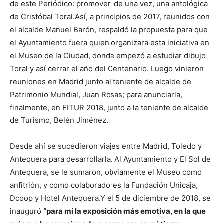
de este Periódico: promover, de una vez, una antológica
de Cristóbal Toral.Así, a principios de 2017, reunidos con
el alcalde Manuel Barón, respaldó la propuesta para que
el Ayuntamiento fuera quien organizara esta iniciativa en
el Museo de la Ciudad, donde empezó a estudiar dibujo
Toral y así cerrar el año del Centenario. Luego vinieron
reuniones en Madrid junto al teniente de alcalde de
Patrimonio Mundial, Juan Rosas; para anunciarla,
finalmente, en FITUR 2018, junto a la teniente de alcalde
de Turismo, Belén Jiménez.
Desde ahí se sucedieron viajes entre Madrid, Toledo y
Antequera para desarrollarla. Al Ayuntamiento y El Sol de
Antequera, se le sumaron, obviamente el Museo como
anfitrión, y como colaboradores la Fundación Unicaja,
Dcoop y Hotel Antequera.Y el 5 de diciembre de 2018, se
inauguró
“para mí la exposición más emotiva, en la que