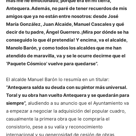
más me he emocionado, porque era en mi tierra,
Antequera. Además, no paré de tener recuerdos de mis
amigos que ya no están entre nosotros: desde José
María González, Juan Alcaide, Manuel Cascales y qué
decir de tu padre, Ángel Guerrero. ¡Mira por dónde se ha
conseguido lo que él pretendía! Y encima, va el alcalde,
Manolo Barón, y como todos los alcaldes que me han
atendido de maravilla, va y se le ocurre decirme que el
‘Paquete Cósmico’ vuelve para quedarse”.
El alcalde Manuel Barón lo resumía en un titular:
“Antequera salda su deuda con su pintor más universal.
Toral y su obra han vuelto Antequera y se quedarán para
siempre”,
aludiendo a su anuncio que el Ayuntamiento va
a empezar a negociar la adquisición del popular cuadro,
casualmente la primera obra que le compraría el
consistorio, pese a su valía y reconocimiento
internacional y su generosidad de cesión de obras