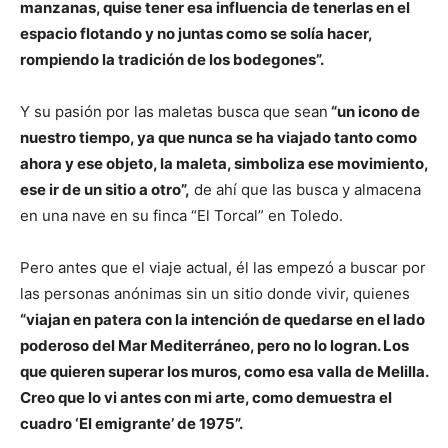
manzanas, quise tener esa influencia de tenerlas en el
espacio flotando y no juntas como se solía hacer,
rompiendo la tradición de los bodegones”.
Y su pasión por las maletas busca que sean
“un icono de
nuestro tiempo, ya que nunca se ha viajado tanto como
ahora y ese objeto, la maleta, simboliza ese movimiento,
ese ir de un sitio a otro”,
de ahí que las busca y almacena
en una nave en su finca “El Torcal” en Toledo.
Pero antes que el viaje actual, él las empezó a buscar por
las personas anónimas sin un sitio donde vivir, quienes
“viajan en patera con la intención de quedarse en el lado
poderoso del Mar Mediterráneo, pero no lo logran. Los
que quieren superar los muros, como esa valla de Melilla.
Creo que lo vi antes con mi arte, como demuestra el
cuadro ‘El emigrante’ de 1975”.