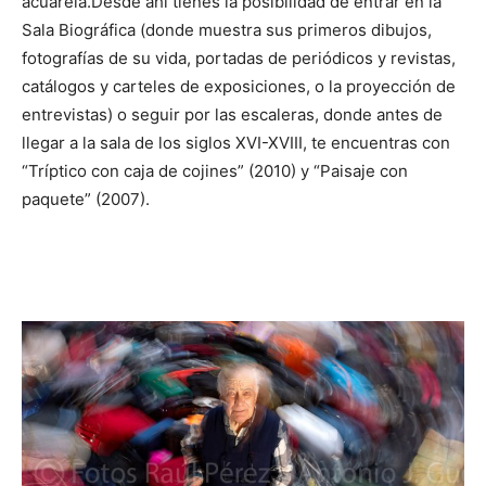
acuarela.Desde ahí tienes la posibilidad de entrar en la
Sala Biográfica (donde muestra sus primeros dibujos,
fotografías de su vida, portadas de periódicos y revistas,
catálogos y carteles de exposiciones, o la proyección de
entrevistas) o seguir por las escaleras, donde antes de
llegar a la sala de los siglos XVI-XVIII, te encuentras con
“Tríptico con caja de cojines” (2010) y “Paisaje con
paquete” (2007).