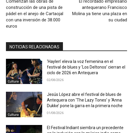
Comienzan las obras de
El recordado empresario
construcción de una pista de
antequerano Francisco
pádel en el anejo de Cartaojal
Molina ya tiene una plaza en
con una inversión de 38.000
su ciudad
euros
NOTICIAS RELACIONADAS
‘Haylen’ eleva la voz femenina en el
festival de blues y ‘Los Deltonos’ cierran el
ciclo de 2026 en Antequera
02/08/2026
Cultura
Jesús López abre el festival de blues de
Antequera con ‘The Lazy Tones’ y ‘Anna
Dukke’ pone la garra en la primera noche
01/08/2026
Cultura
El Festival Indiant siembra un precedente