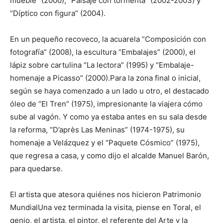
mueble” (2000), “Paisaje con tormenta” (2002-2003) y
“Díptico con figura” (2004).
En un pequeño recoveco, la acuarela “Composición con
fotografía” (2008), la escultura “Embalajes” (2000), el
lápiz sobre cartulina “La lectora” (1995) y “Embalaje-
homenaje a Picasso” (2000).Para la zona final o inicial,
según se haya comenzado a un lado u otro, el destacado
óleo de “El Tren” (1975), impresionante la viajera cómo
sube al vagón. Y como ya estaba antes en su sala desde
la reforma, “D’après Las Meninas” (1974-1975), su
homenaje a Velázquez y el “Paquete Cósmico” (1975),
que regresa a casa, y como dijo el alcalde Manuel Barón,
para quedarse.
El artista que atesora quiénes nos hicieron Patrimonio
MundialUna vez terminada la visita, piense en Toral, el
genio, el artista, el pintor, el referente del Arte y la