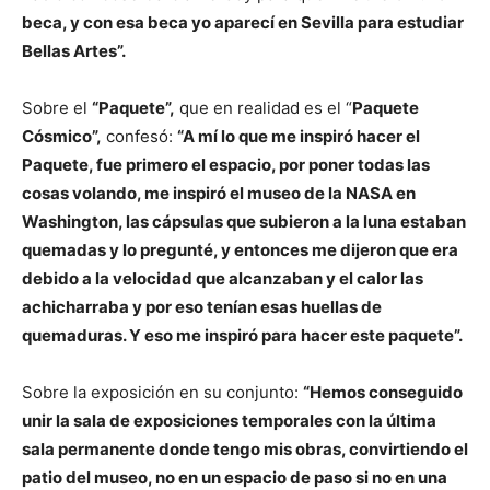
beca, y con esa beca yo aparecí en Sevilla para estudiar
Bellas Artes”.
Sobre el
“Paquete”,
que en realidad es el “
Paquete
Cósmico”,
confesó:
“A mí lo que me inspiró hacer el
Paquete, fue primero el espacio, por poner todas las
cosas volando, me inspiró el museo de la NASA en
Washington, las cápsulas que subieron a la luna estaban
quemadas y lo pregunté, y entonces me dijeron que era
debido a la velocidad que alcanzaban y el calor las
achicharraba y por eso tenían esas huellas de
quemaduras. Y eso me inspiró para hacer este paquete”.
Sobre la exposición en su conjunto:
“Hemos conseguido
unir la sala de exposiciones temporales con la última
sala permanente donde tengo mis obras, convirtiendo el
patio del museo, no en un espacio de paso si no en una