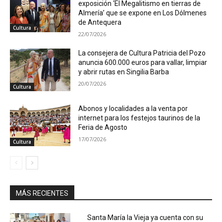
exposición ‘El Megalitismo en tierras de
Almería’ que se expone en Los Dólmenes
de Antequera
Cultura
22/07/2026
La consejera de Cultura Patricia del Pozo
anuncia 600.000 euros para vallar, limpiar
y abrir rutas en Singilia Barba
20/07/2026
Cultura
Abonos y localidades a la venta por
internet para los festejos taurinos de la
Feria de Agosto
17/07/2026
Cultura
MÁS RECIENTES
Santa María la Vieja ya cuenta con su