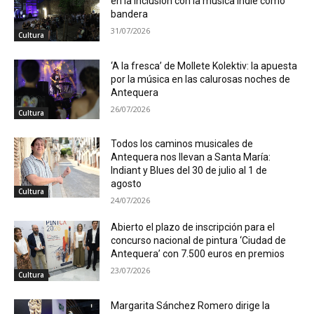
en la inclusión con la música indie como
bandera
31/07/2026
Cultura
‘A la fresca’ de Mollete Kolektiv: la apuesta
por la música en las calurosas noches de
Antequera
26/07/2026
Cultura
Todos los caminos musicales de
Antequera nos llevan a Santa María:
Indiant y Blues del 30 de julio al 1 de
agosto
Cultura
24/07/2026
Abierto el plazo de inscripción para el
concurso nacional de pintura ‘Ciudad de
Antequera’ con 7.500 euros en premios
23/07/2026
Cultura
Margarita Sánchez Romero dirige la