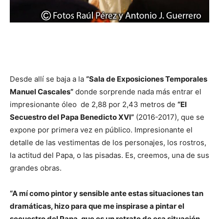
Desde allí se baja a la
“Sala de Exposiciones Temporales
Manuel Cascales”
donde sorprende nada más entrar el
impresionante óleo de 2,88 por 2,43 metros de
“El
Secuestro del Papa Benedicto XVI”
(2016-2017), que se
expone por primera vez en público. Impresionante el
detalle de las vestimentas de los personajes, los rostros,
la actitud del Papa, o las pisadas. Es, creemos, una de sus
grandes obras.
“A mí como pintor y sensible ante estas situaciones tan
dramáticas, hizo para que me inspirase a pintar el
secuestro del Papa, que es un retrato de esa situación