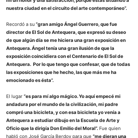
mí un honor y una satisfacción, porque estás situando a
nuestra ciudad en el circuito del arte contemporáneo”.
Recordó a su
“gran amigo Ángel Guerrero, que fue
director de El Sol de Antequera, que expresó su deseo
de que algún día se me hiciera una gran exposición en
Antequera. Ángel tenía una gran ilusión de que la
exposición coincidiera con el Centenario de El Sol de
Antequera. Por lo que tengo que confesar, que de todas
las exposiciones que he hecho, las que más me ha
emocionado es ésta”.
El lugar
“es para mí algo mágico. Yo aquí empecé mi
andadura por el mundo de la civilización, mi padre
compró una bicicleta, y con esa bicicleta yo venía a
Antequera a estudiar dibujo en la Escuela de Arte y
Oficio que la dirigía Don Emilio del Moral”.
Fue quien
habló con José García Berdoy para que
“me dieran una