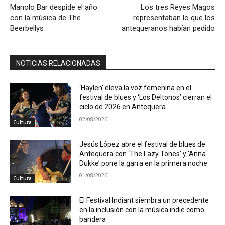
Manolo Bar despide el año
Los tres Reyes Magos
con la música de The
representaban lo que los
Beerbellys
antequeranos habían pedido
NOTICIAS RELACIONADAS
‘Haylen’ eleva la voz femenina en el
festival de blues y ‘Los Deltonos’ cierran el
ciclo de 2026 en Antequera
02/08/2026
Cultura
Jesús López abre el festival de blues de
Antequera con ‘The Lazy Tones’ y ‘Anna
Dukke’ pone la garra en la primera noche
01/08/2026
Cultura
El Festival Indiant siembra un precedente
en la inclusión con la música indie como
bandera