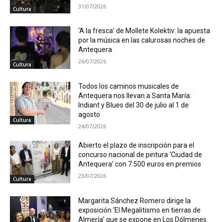
31/07/2026
Cultura
‘A la fresca’ de Mollete Kolektiv: la apuesta
por la música en las calurosas noches de
Antequera
26/07/2026
Cultura
Todos los caminos musicales de
Antequera nos llevan a Santa María:
Indiant y Blues del 30 de julio al 1 de
agosto
Cultura
24/07/2026
Abierto el plazo de inscripción para el
concurso nacional de pintura ‘Ciudad de
Antequera’ con 7.500 euros en premios
23/07/2026
Cultura
Margarita Sánchez Romero dirige la
exposición ‘El Megalitismo en tierras de
Almería’ que se expone en Los Dólmenes