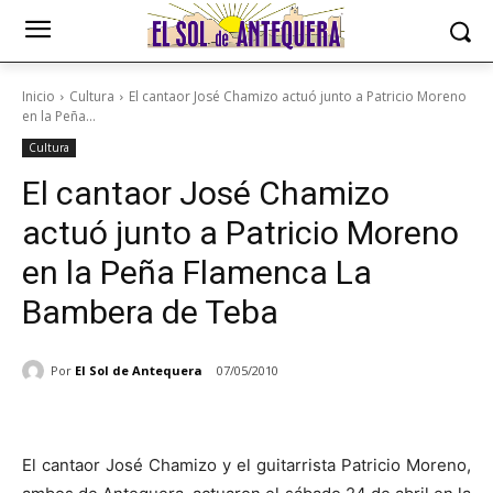
Inicio
Cultura
El cantaor José Chamizo actuó junto a Patricio Moreno
en la Peña...
Cultura
El cantaor José Chamizo
actuó junto a Patricio Moreno
en la Peña Flamenca La
Bambera de Teba
Por
El Sol de Antequera
07/05/2010
El cantaor José Chamizo y el guitarrista Patricio Moreno,