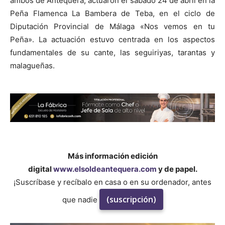
ambos de Antequera, actuaron el sábado 24 de abril en la
Peña Flamenca La Bambera de Teba, en el ciclo de
Diputación Provincial de Málaga «Nos vemos en tu
Peña». La actuación estuvo centrada en los aspectos
fundamentales de su cante, las seguiriyas, tarantas y
malagueñas.
Más información edición
digital
www.elsoldeantequera.com
y de papel.
¡Suscríbase y recíbalo en casa o en su ordenador, antes
(suscripción)
que nadie