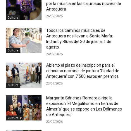
por la música en las calurosas noches de
Antequera
26/07/2026
Cultura
Todos los caminos musicales de
Antequera nos llevan a Santa María:
Indiant y Blues del 30 de julio al 1 de
agosto
Cultura
24/07/2026
Abierto el plazo de inscripción para el
concurso nacional de pintura ‘Ciudad de
Antequera’ con 7.500 euros en premios
23/07/2026
Cultura
Margarita Sánchez Romero dirige la
exposición ‘El Megalitismo en tierras de
Almería’ que se expone en Los Dólmenes
de Antequera
Cultura
22/07/2026