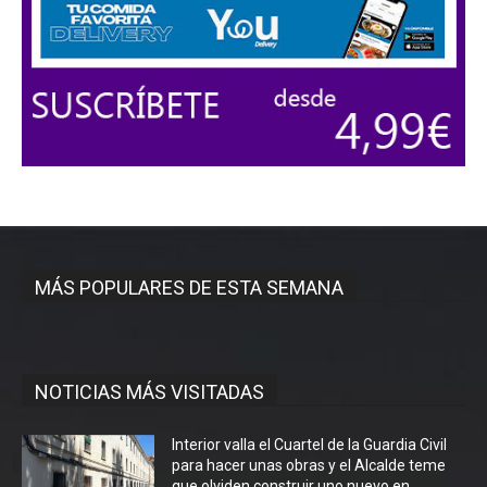
MÁS POPULARES DE ESTA SEMANA
NOTICIAS MÁS VISITADAS
Interior valla el Cuartel de la Guardia Civil
para hacer unas obras y el Alcalde teme
que olviden construir uno nuevo en