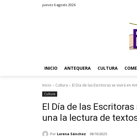
jueves 6 agosto 2026
INICIO
ANTEQUERA
CULTURA
COME
Inicio
Cultura
El Día de las Escritoras se vivirá en A
Cultura
El Día de las Escritora
una la lectura de texto
Por
Lorena Sánchez
08/10/2025