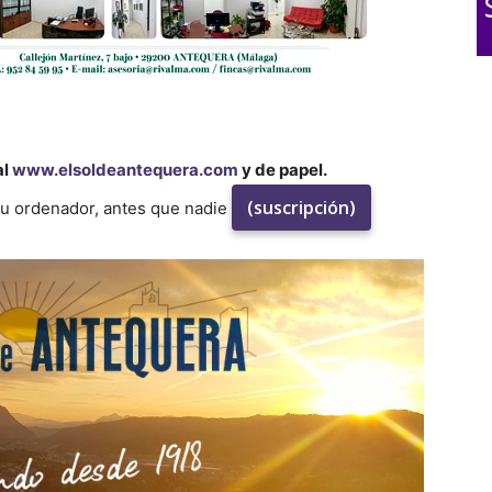
al
www.elsoldeantequera.com
y de papel.
(suscripción)
su ordenador, antes que nadie