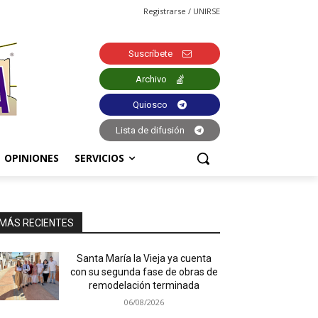
Registrarse / UNIRSE
Suscríbete
Archivo
Quiosco
Lista de difusión
OPINIONES
SERVICIOS
MÁS RECIENTES
Santa María la Vieja ya cuenta
con su segunda fase de obras de
remodelación terminada
06/08/2026