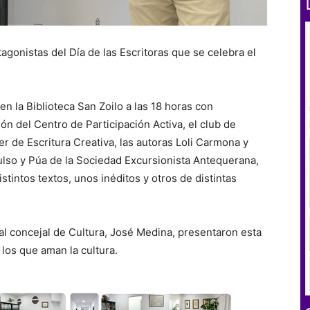
tagonistas del Día de las Escritoras que se celebra el
en la Biblioteca San Zoilo a las 18 horas con
ón del Centro de Participación Activa, el club de
er de Escritura Creativa, las autoras Loli Carmona y
ulso y Púa de la Sociedad Excursionista Antequerana,
intos textos, unos inéditos y otros de distintas
 al concejal de Cultura, José Medina, presentaron esta
 los que aman la cultura.