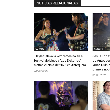
NOTICIAS RELACIONADAS
Cultura
Cultura
‘Haylen’ eleva la voz femenina en el
Jesús López 
festival de blues y ‘Los Deltonos’
de Antequer
cierran el ciclo de 2026 en Antequera
‘Anna Dukke’
primera noc
02/08/2026
01/08/2026