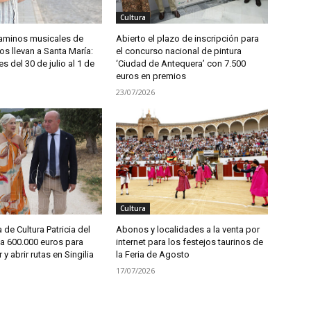
Cultura
aminos musicales de
Abierto el plazo de inscripción para
s llevan a Santa María:
el concurso nacional de pintura
es del 30 de julio al 1 de
‘Ciudad de Antequera’ con 7.500
euros en premios
23/07/2026
Cultura
 de Cultura Patricia del
Abonos y localidades a la venta por
a 600.000 euros para
internet para los festejos taurinos de
r y abrir rutas en Singilia
la Feria de Agosto
17/07/2026