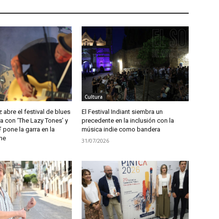
Cultura
abre el festival de blues
El Festival Indiant siembra un
a con ‘The Lazy Tones’ y
precedente en la inclusión con la
 pone la garra en la
música indie como bandera
he
31/07/2026