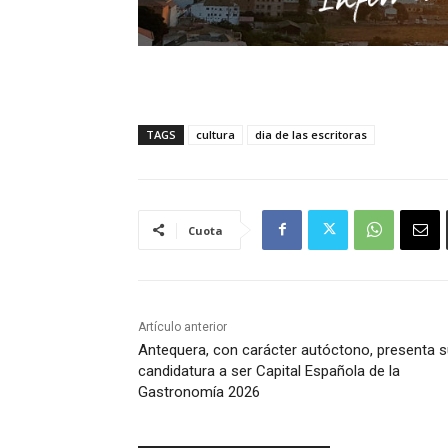
TAGS
cultura
dia de las escritoras
Cuota
Artículo anterior
Antequera, con carácter autóctono, presenta 
candidatura a ser Capital Española de la
Gastronomía 2026