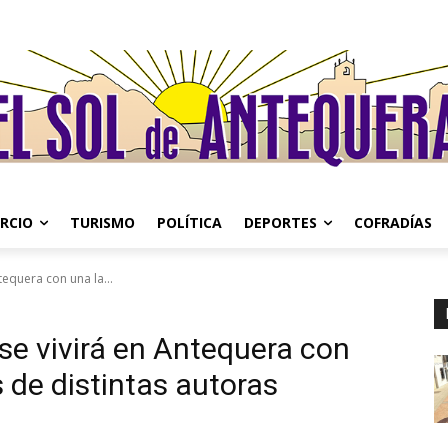
RCIO
TURISMO
POLÍTICA
DEPORTES
COFRADÍAS
ntequera con una la...
s se vivirá en Antequera con
s de distintas autoras