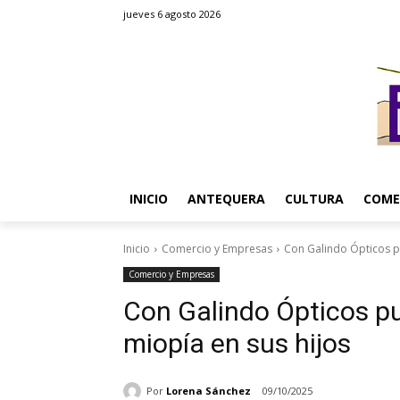
jueves 6 agosto 2026
INICIO
ANTEQUERA
CULTURA
COME
Inicio
Comercio y Empresas
Con Galindo Ópticos pu
Comercio y Empresas
Con Galindo Ópticos pu
miopía en sus hijos
Por
Lorena Sánchez
09/10/2025