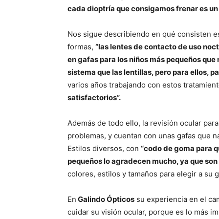
cada dioptría que consigamos frenar es un 
Nos sigue describiendo en qué consisten es
formas,
“las lentes de contacto de uso noctu
en gafas para los niños más pequeños que n
sistema que las lentillas, pero para ellos, 
varios años trabajando con estos tratamient
satisfactorios”.
Además de todo ello, la revisión ocular par
problemas, y cuentan con unas gafas que na
Estilos diversos, con
“codo de goma para qu
pequeños lo agradecen mucho, ya que son m
colores, estilos y tamaños para elegir a su
En
Galindo Ópticos
su experiencia en el cam
cuidar su visión ocular, porque es lo más i