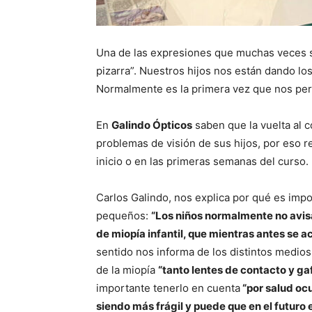
Una de las expresiones que muchas veces s
pizarra”. Nuestros hijos nos están dando lo
Normalmente es la primera vez que nos per
En
Galindo Ópticos
saben que la vuelta al c
problemas de visión de sus hijos, por eso r
inicio o en las primeras semanas del curso.
Carlos Galindo, nos explica por qué es imp
pequeños:
“Los niños normalmente no avis
de miopía infantil, que mientras antes se a
sentido nos informa de los distintos medios 
de la miopía
“tanto lentes de contacto y ga
importante tenerlo en cuenta
“por salud ocu
siendo más frágil y puede que en el futuro 