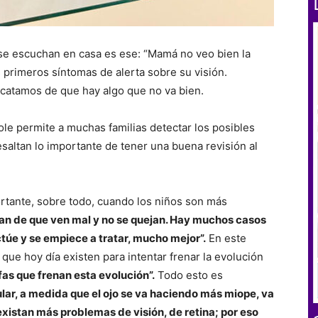
e escuchan en casa es ese: “Mamá no veo bien la
s primeros síntomas de alerta sobre su visión.
catamos de que hay algo que no va bien.
ole permite a muchas familias detectar los posibles
esaltan lo importante de tener una buena revisión al
ortante, sobre todo, cuando los niños son más
an de que ven mal y no se quejan. Hay muchos casos
ctúe y se empiece a tratar, mucho mejor”.
En este
que hoy día existen para intentar frenar la evolución
fas que frenan esta evolución”.
Todo esto es
lar, a medida que el ojo se va haciendo más miope, va
existan más problemas de visión, de retina; por eso