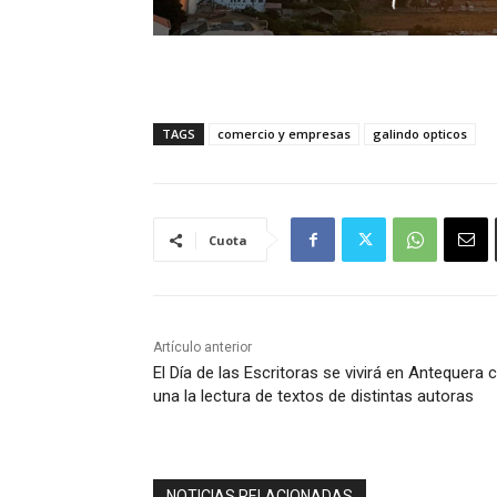
TAGS
comercio y empresas
galindo opticos
Cuota
Artículo anterior
El Día de las Escritoras se vivirá en Antequera 
una la lectura de textos de distintas autoras
NOTICIAS RELACIONADAS