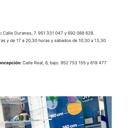
:
Calle Duranes, 7. 951 331 047 y 692 088 628.
ras y de 17 a 20,30 horas y sábados de 10,30 a 13,30
Concepción:
Calle Real, 6, bajo. 952 753 155 y 619 477