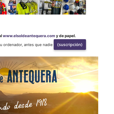
al
www.elsoldeantequera.com
y de papel.
(suscripción)
su ordenador, antes que nadie