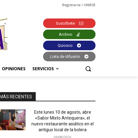
Registrarse / UNIRSE
Suscríbete
Archivo
Quiosco
Lista de difusión
OPINIONES
SERVICIOS
MÁS RECIENTES
Este lunes 10 de agosto, abre
«Sabor Mixto Antequera», el
nuevo restaurante asiático en el
antiguo local de la bolera
06/08/2026