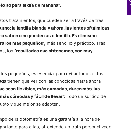
éxito para el día de mañana”.
tos tratamientos, que pueden ser a través de tres
rno; la lentilla blanda y ahora, las lentes oftálmicas
o saben o no pueden usar lentilla. Es el mismo
para los más pequeños”,
más sencillo y práctico. Tras
os, los
“resultados que obtenemos, son muy
a los pequeños, es esencial para evitar todos estos
da tienen que ver con las conocidas hasta ahora.
e sean flexibles, más cómodas, duren más, los
ás cómodas y fácil de llevar”.
Todo un surtido de
 gusto y que mejor se adapten.
po de la optometría es una garantía a la hora de
mportante para ellos, ofreciendo un trato personalizado