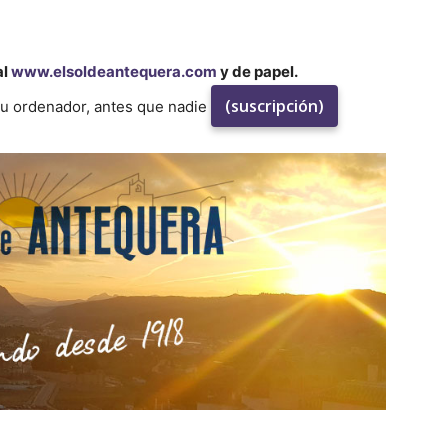
al
www.elsoldeantequera.com
y de papel.
(suscripción)
su ordenador, antes que nadie