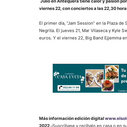
Julio en Antequera tiene calor y pasión por
viernes 22, con conciertos a las 22,30 hora
El primer día, “Jam Session” en la Plaza de 
Negrita. El jueves 21, Mar Vilaseca y Kyle 
euros. Y el viernes 22, Big Band Ejjemma en
Más información
edición digital
www.elsol
2022.
¡Suscríbase y recíbalo en casa o en 