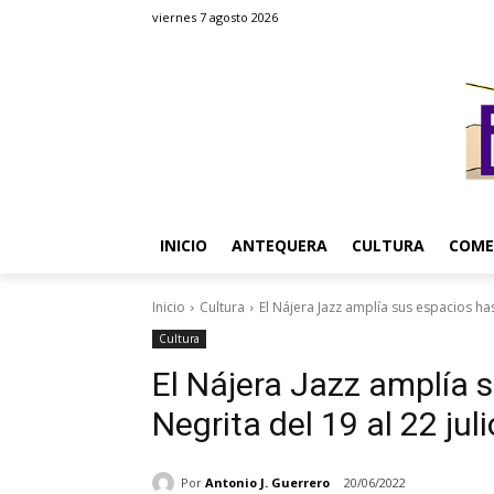
viernes 7 agosto 2026
INICIO
ANTEQUERA
CULTURA
COME
Inicio
Cultura
El Nájera Jazz amplía sus espacios hast
Cultura
El Nájera Jazz amplía 
Negrita del 19 al 22 juli
Por
Antonio J. Guerrero
20/06/2022