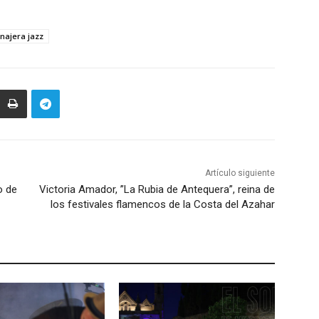
najera jazz
Artículo siguiente
o de
Victoria Amador, ”La Rubia de Antequera”, reina de
los festivales flamencos de la Costa del Azahar