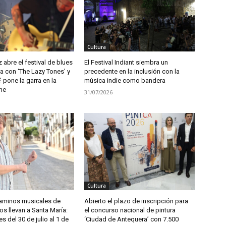
Cultura
abre el festival de blues
El Festival Indiant siembra un
a con ‘The Lazy Tones’ y
precedente en la inclusión con la
 pone la garra en la
música indie como bandera
he
31/07/2026
Cultura
aminos musicales de
Abierto el plazo de inscripción para
s llevan a Santa María:
el concurso nacional de pintura
es del 30 de julio al 1 de
‘Ciudad de Antequera’ con 7.500