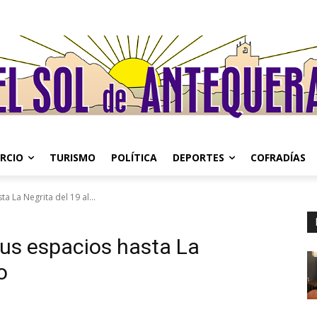
RCIO
TURISMO
POLÍTICA
DEPORTES
COFRADÍAS
a La Negrita del 19 al...
sus espacios hasta La
o