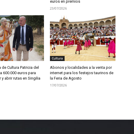
euros en premios
23/07/2026
Cultura
 de Cultura Patricia del
Abonos y localidades a la venta por
a 600.000 euros para
internet para los festejos taurinos de
r y abrir rutas en Singilia
la Feria de Agosto
17/07/2026