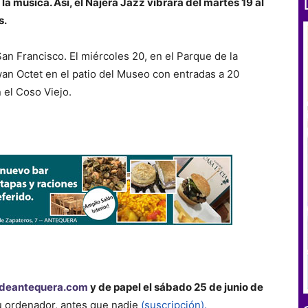
 la música. Así, el Nájera Jazz vibrará del martes 19 al
s.
San Francisco. El miércoles 20, en el Parque de la
Swan Octet en el patio del Museo con entradas a 20
 el Coso Viejo.
deantequera.com
y de papel el sábado 25 de junio de
su ordenador, antes que nadie
(suscripción).