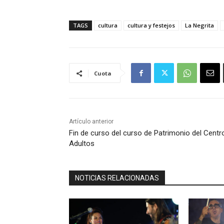
TAGS
cultura
cultura y festejos
La Negrita
Cuota
Artículo anterior
Fin de curso del curso de Patrimonio del Centr
Adultos
NOTICIAS RELACIONADAS