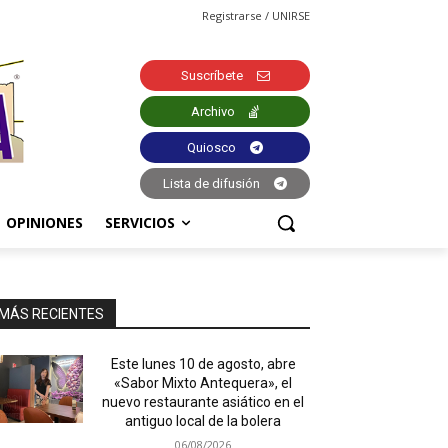
Registrarse / UNIRSE
Suscríbete
Archivo
Quiosco
Lista de difusión
OPINIONES
SERVICIOS
MÁS RECIENTES
Este lunes 10 de agosto, abre
«Sabor Mixto Antequera», el
nuevo restaurante asiático en el
antiguo local de la bolera
06/08/2026