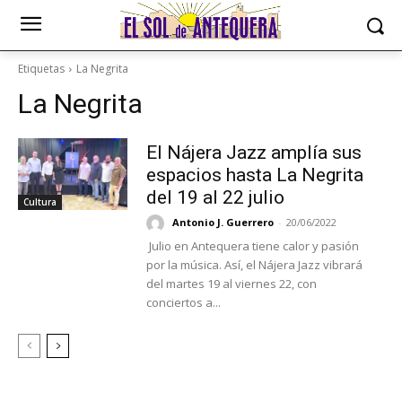
Etiquetas
La Negrita
La Negrita
El Nájera Jazz amplía sus
espacios hasta La Negrita
del 19 al 22 julio
Cultura
Antonio J. Guerrero
-
20/06/2022
Julio en Antequera tiene calor y pasión
por la música. Así, el Nájera Jazz vibrará
del martes 19 al viernes 22, con
conciertos a...