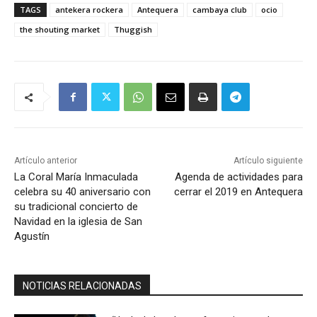
TAGS
antekera rockera
Antequera
cambaya club
ocio
the shouting market
Thuggish
Artículo anterior
Artículo siguiente
La Coral María Inmaculada
Agenda de actividades para
celebra su 40 aniversario con
cerrar el 2019 en Antequera
su tradicional concierto de
Navidad en la iglesia de San
Agustín
NOTICIAS RELACIONADAS