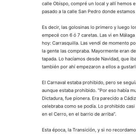
calle Obispo, compré un local y allí hemos
pasado a la calle San Pedro donde estamos
Es decir, las golosinas lo primero y luego l
empecé con 6 ó 7 caretas. Las vi en Málaga 
hoy: Carrasquilla. Las vendí de momento po
la gente las compraba. Mayormente eran de v
tapada. Lo hacíamos desde Navidad, que iba 
también por ahí empezaron a ellos a gustarle
El Carnaval estaba prohibido, pero se seguí
aunque estaba prohibido. “Por eso había mu
Dictadura, fue pionera. Era parecido a Cádiz.
celebraba como se podía. Lo prohibido casi
en el Cerro, en el barrio de arriba”.
Esta época, la Transición, y si no recordam