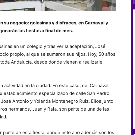
n su negocio: golosinas y disfraces, en Carnaval y
onarán las fiestas a final de mes.
inas en un colegio y tras ver la aceptación, José
io propio, al que se sumaron sus hijos. Hoy, 50 años
 toda Andalucía, desde donde vienen a realizarle
da actividad en la ciudad. En este caso, del Carnaval.
establecimiento especializado de calle San Pedro,
, José Antonio y Yolanda Montenegro Ruiz. Ellos junto
tros hermanos, Juan y Rafa, son parte de una de las
dad.
er parte de esta fiesta, donde este año además son los