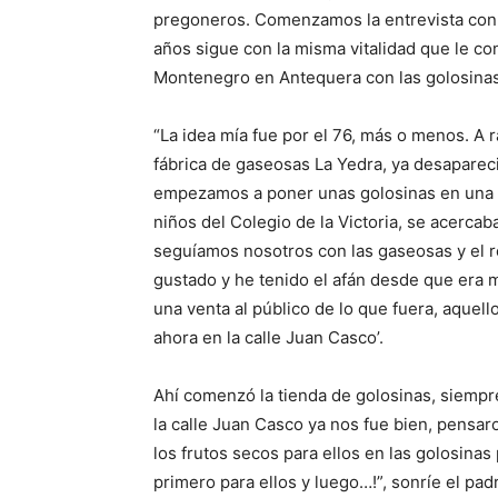
pregoneros. Comenzamos la entrevista con
años sigue con la misma vitalidad que le c
Montenegro en Antequera con las golosinas
“La idea mía fue por el 76, más o menos. A r
fábrica de gaseosas La Yedra, ya desaparec
empezamos a poner unas golosinas en una m
niños del Colegio de la Victoria, se acerca
seguíamos nosotros con las gaseosas y el r
gustado y he tenido el afán desde que era 
una venta al público de lo que fuera, aquell
ahora en la calle Juan Casco’.
Ahí comenzó la tienda de golosinas, siempr
la calle Juan Casco ya nos fue bien, pensar
los frutos secos para ellos en las golosinas 
primero para ellos y luego…!”, sonríe el pa