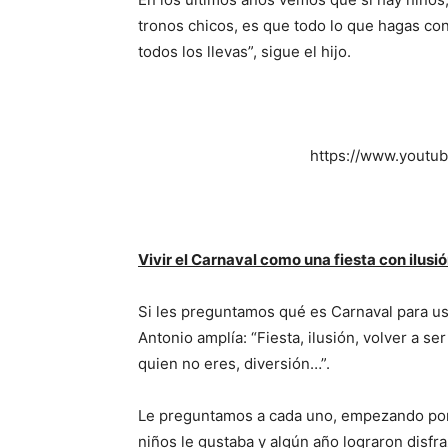
tronos chicos, es que todo lo que hagas con
todos los llevas”, sigue el hijo.
https://www.yout
Vivir el Carnaval como una fiesta con ilusi
Si les preguntamos qué es Carnaval para ust
Antonio amplía: “Fiesta, ilusión, volver a ser
quien no eres, diversión…”.
Le preguntamos a cada uno, empezando por
niños le gustaba y algún año lograron disfr