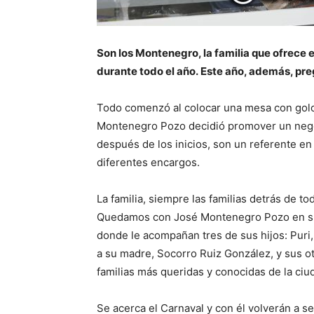
Son los Montenegro, la familia que ofrece e
durante todo el año. Este año, además, preg
Todo comenzó al colocar una mesa con golos
Montenegro Pozo decidió promover un negoc
después de los inicios, son un referente en
diferentes encargos.
La familia, siempre las familias detrás de to
Quedamos con José Montenegro Pozo en su 
donde le acompañan tres de sus hijos: Puri
a su madre, Socorro Ruiz González, y sus o
familias más queridas y conocidas de la ciu
Se acerca el Carnaval y con él volverán a s