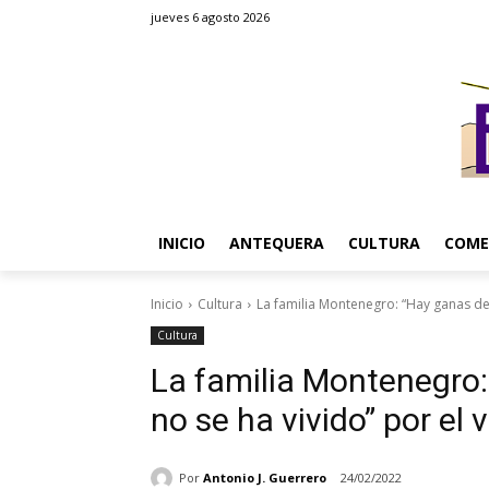
jueves 6 agosto 2026
INICIO
ANTEQUERA
CULTURA
COME
Inicio
Cultura
La familia Montenegro: “Hay ganas de v
Cultura
La familia Montenegro: 
no se ha vivido” por el v
Por
Antonio J. Guerrero
24/02/2022