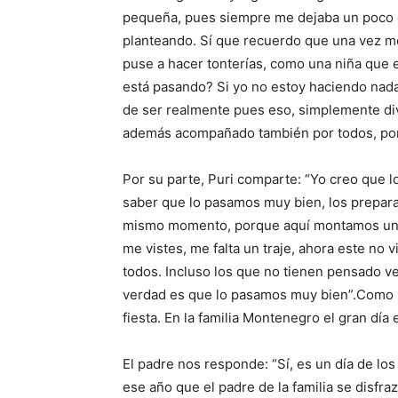
pequeña, pues siempre me dejaba un poco d
planteando. Sí que recuerdo que una vez me
puse a hacer tonterías, como una niña que e
está pasando? Si yo no estoy haciendo nada’
de ser realmente pues eso, simplemente dive
además acompañado también por todos, por 
Por su parte, Puri comparte: “Yo creo que l
saber que lo pasamos muy bien, los prepara
mismo momento, porque aquí montamos una f
me vistes, me falta un traje, ahora este no v
todos. Incluso los que no tienen pensado ve
verdad es que lo pasamos muy bien”.Como 
fiesta. En la familia Montenegro el gran día 
El padre nos responde: “Sí, es un día de los
ese año que el padre de la familia se disfra