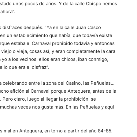
 estado unos pocos de años. Y de la calle Obispo hemos
 ahora”.
os disfraces después. “Ya en la calle Juan Casco
en un establecimiento que había, que todavía existe
rque estaba el Carnaval prohibido todavía y entonces
iejo o vieja, cosas así, y eran completamente la cara
yo a los vecinos, ellos eran chicos, iban conmigo,
 lo que era el disfraz”.
a celebrando entre la zona del Casino, las Peñuelas…
cho afición al Carnaval porque Antequera, antes de la
 Pero claro, luego al llegar la prohibición, se
 muchas veces nos gusta más. En las Peñuelas y aquí
os mal en Antequera, en torno a partir del año 84-85,