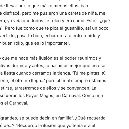
e llevar por lo que más o menos ellos iban
 disfracé, pero me pusieron una careta de niña, me
ra, yo veía que todos se reían y era como ‘Esto… ¿qué
. Pero fue como que te pica el gusanillo, así un poco
rtirte, pasarlo bien, echar un rato entretenido y
buen rollo, que es lo importante”.
o que me hace más ilusión es el poder reunirnos y
tivos durante y antes, lo pasamos mejor que en ese
iesta cuando cerramos la tienda. ‘Tú me pintas, tú
iene, el otro no llega…’ pero al final siempre estamos
stirse, arrastramos de ellos y se convencen. La
si fueran los Reyes Magos, en Carnaval. Como una
es el Carnaval.
 grandes, se puede decir, en familia”. ¿Qué recuerda
zó de…? “Recuerdo la ilusión que yo tenía era el