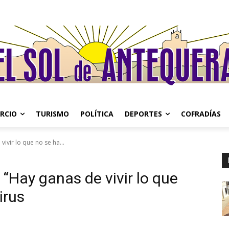
RCIO
TURISMO
POLÍTICA
DEPORTES
COFRADÍAS
ivir lo que no se ha...
“Hay ganas de vivir lo que
irus