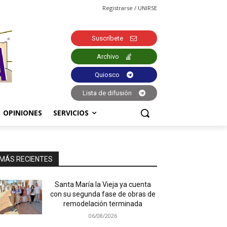
Registrarse / UNIRSE
Suscríbete
Archivo
Quiosco
Lista de difusión
OPINIONES
SERVICIOS
MÁS RECIENTES
Santa María la Vieja ya cuenta
con su segunda fase de obras de
remodelación terminada
06/08/2026