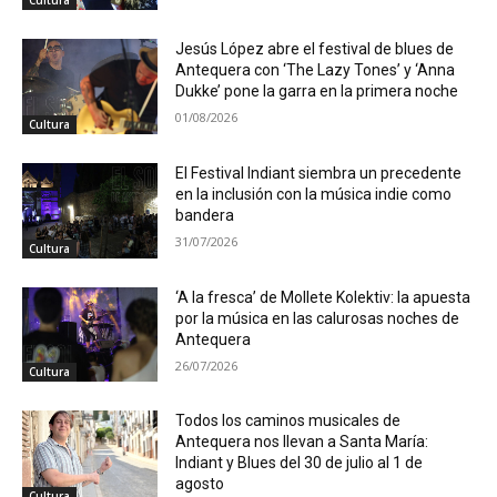
Cultura
Jesús López abre el festival de blues de
Antequera con ‘The Lazy Tones’ y ‘Anna
Dukke’ pone la garra en la primera noche
01/08/2026
Cultura
El Festival Indiant siembra un precedente
en la inclusión con la música indie como
bandera
31/07/2026
Cultura
‘A la fresca’ de Mollete Kolektiv: la apuesta
por la música en las calurosas noches de
Antequera
26/07/2026
Cultura
Todos los caminos musicales de
Antequera nos llevan a Santa María:
Indiant y Blues del 30 de julio al 1 de
agosto
Cultura