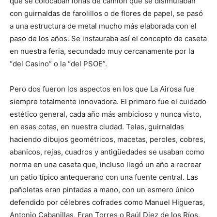
que se colocaban lonas de camión que se disimulaban
con guirnaldas de farolillos o de flores de papel, se pasó
a una estructura de metal mucho más elaborada con el
paso de los años. Se instauraba así el concepto de caseta
en nuestra feria, secundado muy cercanamente por la
“del Casino” o la “del PSOE”.
Pero dos fueron los aspectos en los que La Airosa fue
siempre totalmente innovadora. El primero fue el cuidado
estético general, cada año más ambicioso y nunca visto,
en esas cotas, en nuestra ciudad. Telas, guirnaldas
haciendo dibujos geométricos, macetas, peroles, cobres,
abanicos, rejas, cuadros y antigüedades se usaban como
norma en una caseta que, incluso llegó un año a recrear
un patio típico antequerano con una fuente central. Las
pañoletas eran pintadas a mano, con un esmero único
defendido por célebres cofrades como Manuel Higueras,
Antonio Cabanillas, Fran Torres o Raúl Diez de los Ríos.