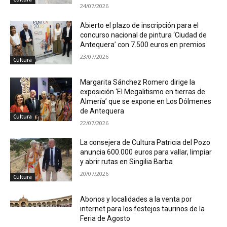
24/07/2026
Abierto el plazo de inscripción para el
concurso nacional de pintura ‘Ciudad de
Antequera’ con 7.500 euros en premios
23/07/2026
Cultura
Margarita Sánchez Romero dirige la
exposición ‘El Megalitismo en tierras de
Almería’ que se expone en Los Dólmenes
de Antequera
Cultura
22/07/2026
La consejera de Cultura Patricia del Pozo
anuncia 600.000 euros para vallar, limpiar
y abrir rutas en Singilia Barba
20/07/2026
Cultura
Abonos y localidades a la venta por
internet para los festejos taurinos de la
Feria de Agosto