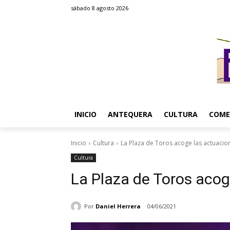
sábado 8 agosto 2026
INICIO
ANTEQUERA
CULTURA
COME
Inicio
Cultura
La Plaza de Toros acoge las actuacion
Cultura
La Plaza de Toros acog
Por
Daniel Herrera
04/06/2021