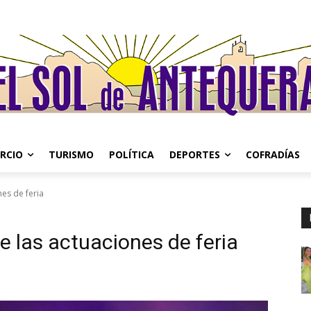
RCIO
TURISMO
POLÍTICA
DEPORTES
COFRADÍAS
es de feria
e las actuaciones de feria