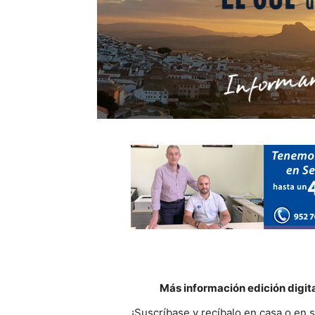
Más información edición digit
¡Suscríbase y recíbalo en casa o en 