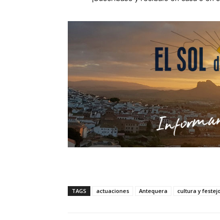
TAGS
actuaciones
Antequera
cultura y festej