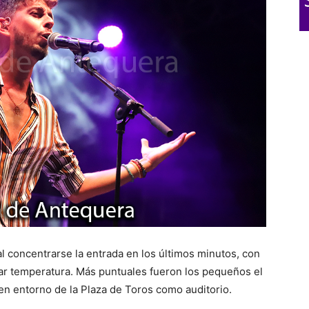
al concentrarse la entrada en los últimos minutos, con
mar temperatura. Más puntuales fueron los pequeños el
n entorno de la Plaza de Toros como auditorio.