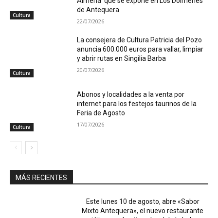
Almería’ que se expone en Los Dólmenes
de Antequera
Cultura
22/07/2026
La consejera de Cultura Patricia del Pozo
anuncia 600.000 euros para vallar, limpiar
y abrir rutas en Singilia Barba
20/07/2026
Cultura
Abonos y localidades a la venta por
internet para los festejos taurinos de la
Feria de Agosto
17/07/2026
Cultura
MÁS RECIENTES
Este lunes 10 de agosto, abre «Sabor
Mixto Antequera», el nuevo restaurante