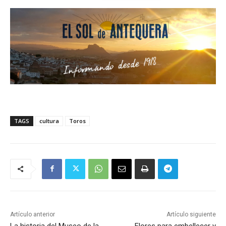
TAGS
cultura
Toros
Artículo anterior
Artículo siguiente
La historia del Museo de la
Flores para embellecer y