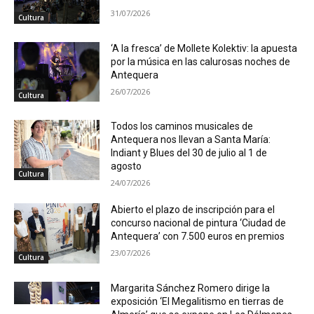
31/07/2026
Cultura
‘A la fresca’ de Mollete Kolektiv: la apuesta
por la música en las calurosas noches de
Antequera
26/07/2026
Cultura
Todos los caminos musicales de
Antequera nos llevan a Santa María:
Indiant y Blues del 30 de julio al 1 de
agosto
Cultura
24/07/2026
Abierto el plazo de inscripción para el
concurso nacional de pintura ‘Ciudad de
Antequera’ con 7.500 euros en premios
23/07/2026
Cultura
Margarita Sánchez Romero dirige la
exposición ‘El Megalitismo en tierras de