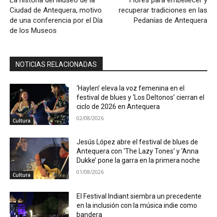
Ciudad de Antequera, motivo
recuperar tradiciones en las
de una conferencia por el Día
Pedanías de Antequera
de los Museos
NOTICIAS RELACIONADAS
‘Haylen’ eleva la voz femenina en el
festival de blues y ‘Los Deltonos’ cierran el
ciclo de 2026 en Antequera
02/08/2026
Cultura
Jesús López abre el festival de blues de
Antequera con ‘The Lazy Tones’ y ‘Anna
Dukke’ pone la garra en la primera noche
01/08/2026
Cultura
El Festival Indiant siembra un precedente
en la inclusión con la música indie como
bandera