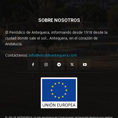
SOBRE NOSOTROS
El Periódico de Antequera, informando desde 1918 desde la
ciudad donde sale el sol... Antequera, en el corazón de
Andalucía.
Contáctenos:
info@elsoldeantequera.com
EL SOL DE ANTEQUERA SL ha sido beneficiaria del Fondo Europeo de Desarrollo Regional cuyo objetivo