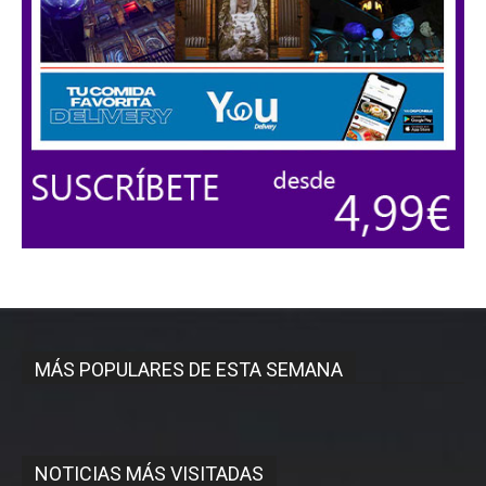
MÁS POPULARES DE ESTA SEMANA
NOTICIAS MÁS VISITADAS