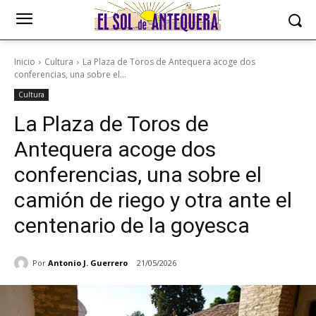
Inicio
Cultura
La Plaza de Toros de Antequera acoge dos
conferencias, una sobre el...
Cultura
La Plaza de Toros de
Antequera acoge dos
conferencias, una sobre el
camión de riego y otra ante el
centenario de la goyesca
Por
Antonio J. Guerrero
21/05/2026